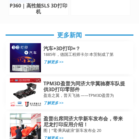
P360 | 高性能SLS 3D打印
机
更多新闻
汽车+3D打印=？
1885年，德国工程师卡尔·本茨制成了第
了解更多 >>
TPM3D盈普为同济大学翼驰赛车队提
供3D打印零部件
盈造之翼，普天飞驰 ——TPM3D盈普为
了解更多 >>
盈普出席同济大学新车发布会，带来
尼龙打印应用介绍！
图 | “電·乘风破浪”新车发布会 20
了解更多 >>