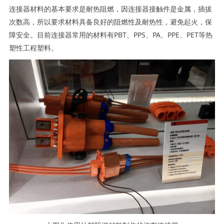
连接器材料的基本要求是耐热阻燃，因连接器接触件是金属，插拔
次数高，所以要求材料具备良好的阻燃性及耐热性，避免起火，保
障安全。目前连接器常用的材料有PBT、PPS、PA、PPE、PET等热
塑性工程塑料。