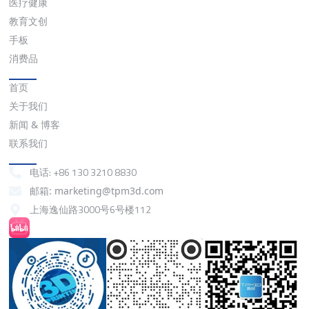
医疗健康
教育文创
手板
消费品
快速链接
首页
关于我们
新闻 & 博客
联系我们
联系我们
电话: +86 130 3210 8830
邮箱: marketing@tpm3d.com
上海逸仙路3000号6号楼112