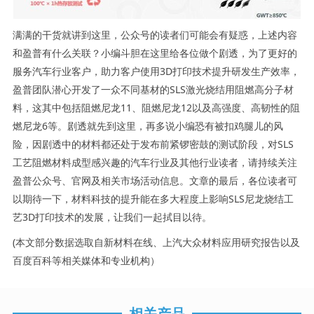
满满的干货就讲到这里，公众号的读者们可能会有疑惑，上述内容
和盈普有什么关联？小编斗胆在这里给各位做个剧透，为了更好的
服务汽车行业客户，助力客户使用3D打印技术提升研发生产效率，
盈普团队潜心开发了一众不同基材的SLS激光烧结用阻燃高分子材
料，这其中包括阻燃尼龙11、阻燃尼龙12以及高强度、高韧性的阻
燃尼龙6等。剧透就先到这里，再多说小编恐有被扣鸡腿儿的风
险，因剧透中的材料都还处于发布前紧锣密鼓的测试阶段，对SLS
工艺阻燃材料成型感兴趣的汽车行业及其他行业读者，请持续关注
盈普公众号、官网及相关市场活动信息。文章的最后，各位读者可
以期待一下，材料科技的提升能在多大程度上影响SLS尼龙烧结工
艺3D打印技术的发展，让我们一起拭目以待。
(本文部分数据选取自新材料在线、上汽大众材料应用研究报告以及
百度百科等相关媒体和专业机构）
相关产品