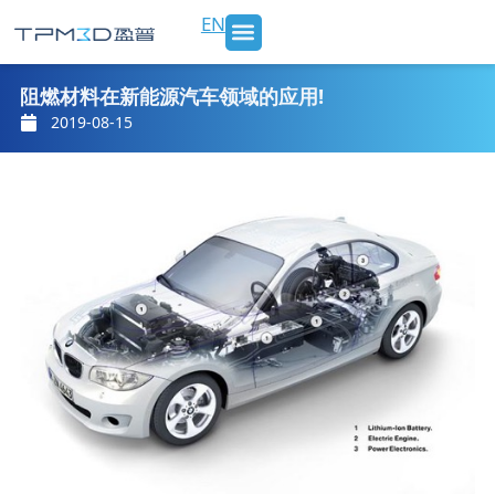
跳
EN
至
内
SLS 打印机及材料
3D打印服务
行业应用
新闻 & 博客
关于我们
联系我们
容
阻燃材料在新能源汽车领域的应用!
2019-08-15