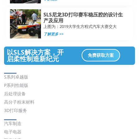
SLS尼龙3D打印赛车稳压腔的设计生
产及应用
上图为：2019大学生方程式汽车大赛交大
了解更多 >>
以SLS解决方案，开
免费获取方案
启柔性制造新纪元
解决方案
S系列卓越版
P系列性能版
后处理设备
高分子粉末材料
3D打印服务
应用
汽车制造
电子电器