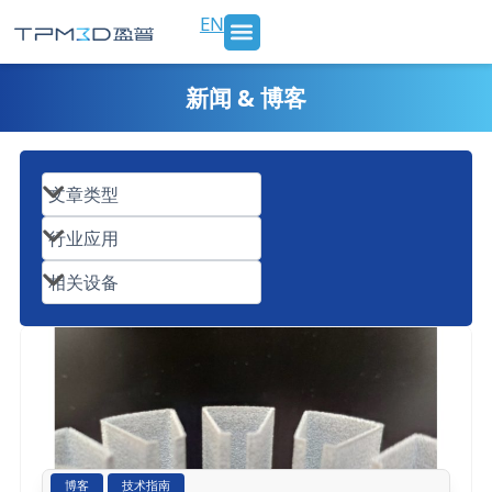
跳
EN
至
内
SLS 打印机及材料
3D打印服务
行业应用
新闻 & 博客
关于我们
联系我们
容
新闻 & 博客
博客
技术指南