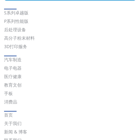
解决方案
S系列卓越版
P系列性能版
后处理设备
高分子粉末材料
3D打印服务
应用
汽车制造
电子电器
医疗健康
教育文创
手板
消费品
快速链接
首页
关于我们
新闻 & 博客