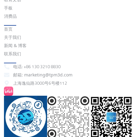
手板
消费品
快速链接
首页
关于我们
新闻 & 博客
联系我们
联系我们
电话: +86 130 3210 8830
邮箱: marketing@tpm3d.com
上海逸仙路3000号6号楼112