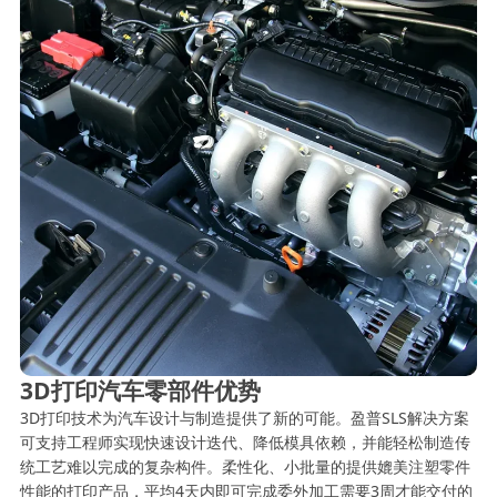
3D打印汽车零部件优势
3D打印技术为汽车设计与制造提供了新的可能。盈普SLS解决方案
可支持工程师实现快速设计迭代、降低模具依赖，并能轻松制造传
统工艺难以完成的复杂构件。柔性化、小批量的提供媲美注塑零件
性能的打印产品，平均4天内即可完成委外加工需要3周才能交付的