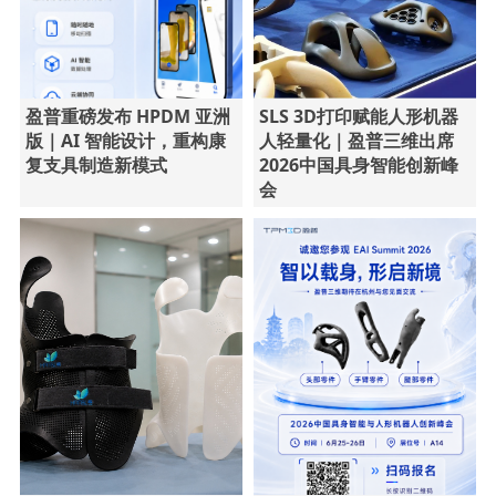
盈普重磅发布 HPDM 亚洲
SLS 3D打印赋能人形机器
版｜AI 智能设计，重构康
人轻量化｜盈普三维出席
复支具制造新模式
2026中国具身智能创新峰
会