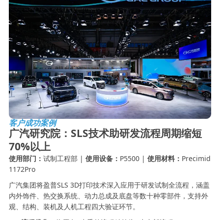
客户成功案例
广汽研究院：SLS技术助研发流程周期缩短
70%以上
使用部门：
试制工程部 |
使用设备：
P5500 |
使用材料：
Precimid
1172Pro
广汽集团将盈普SLS 3D打印技术深入应用于研发试制全流程，涵盖
内外饰件、热交换系统、动力总成及底盘等数十种零部件，支持外
观、结构、装机及人机工程四大验证环节。