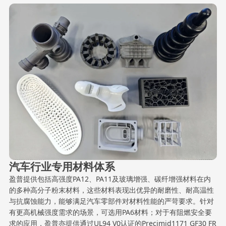
汽车行业专用材料体系
盈普提供包括高强度PA12、PA11及玻璃增强、碳纤增强材料在内
的多种高分子粉末材料，这些材料表现出优异的耐磨性、耐高温性
与抗腐蚀能力，能够满足汽车零部件对材料性能的严苛要求。针对
有更高机械强度需求的场景，可选用PA6材料；对于有阻燃安全要
求的应用，盈普亦提供通过UL94 V0认证的Precimid1171 GF30 FR