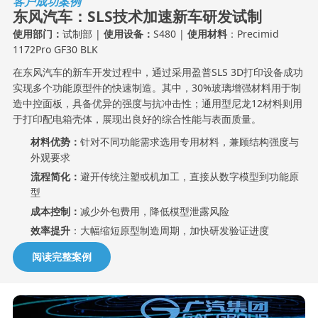
客户成功案例
东风汽车：SLS技术加速新车研发试制
使用部门：
试制部 |
使用设备：
S480 |
使用材料
：Precimid
1172Pro GF30 BLK
在东风汽车的新车开发过程中，通过采用盈普SLS 3D打印设备成功
实现多个功能原型件的快速制造。其中，30%玻璃增强材料用于制
造中控面板，具备优异的强度与抗冲击性；通用型尼龙12材料则用
于打印配电箱壳体，展现出良好的综合性能与表面质量。
材料优势：
针对不同功能需求选用专用材料，兼顾结构强度与
外观要求
流程简化：
避开传统注塑或机加工，直接从数字模型到功能原
型
成本控制：
减少外包费用，降低模型泄露风险
效率提升
：大幅缩短原型制造周期，加快研发验证进度
阅读完整案例