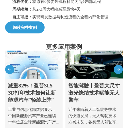
流程优化：
将原有6步委外流程精简为4步内部流程
周期缩短：
从2-3周大幅缩减至最快4天
自主可控：
实现研发数据与制造流程的全程内部化管理
阅读完整案例
更多应用案例
减重82%！盈普SLS
智能驾驶丨盈普大尺寸
3D打印技术如何让新
激光烧结技术赋能无人
能源汽车“轻装上阵”
警车
工业与信息化部数据显示，
近年来随着人工智能等技术
中国新能源汽车产业已连续
的快速发展，无人驾驶技术
十年位居全球新能源汽车产
方兴未艾，各类无人驾驶车