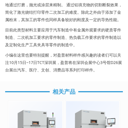
地通过打磨，抛光或涂层来精制。 通过铝填充物的切割断裂效果，
简化了激光烧结打印零件二次加工的难度。除此之外由于添加了金
属粉末，其加工的零件也同样具备较好的刚度及一定的导热性能。
目前此类型材料主要应用于汽车制造中有金属外观要求的硬质零件
制造、二次机加工要求的零件制造、热负载工作要求的零件制造以
及定制化生产工具夹具等零件的制造中。
小编在这里也要特别提醒，对盈普材料样件感兴趣的读者们可以关
注10月15日~17日TCT深圳展，盈普将在深圳会展中心3号馆D26展
台展出汽车、医疗、文创、消费品等系列打印样件。
相关产品