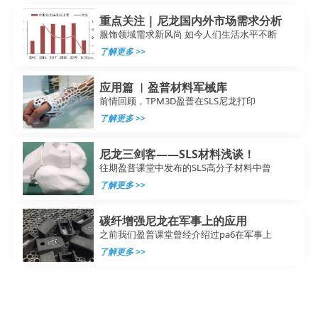
重点关注 | 尼龙国内外市场需求分析
服饰领域需求新风尚 如今人们生活水平不断
了解更多 >>
应用篇 ︳盈普材料军械库
前情回顾，TPM3D盈普在SLS尼龙打印
了解更多 >>
尼龙三剑客——SLS材料浅谈！
往期盈普课堂中发布的SLS高分子材料中曾
了解更多 >>
碳纤增强尼龙在军事上的应用
之前我们盈普课堂曾经介绍过pa6在军事上
了解更多 >>