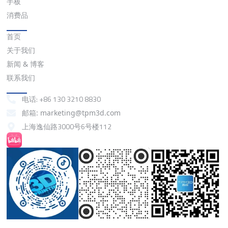
手板
消费品
快速链接
首页
关于我们
新闻 & 博客
联系我们
联系我们
电话: +86 130 3210 8830
邮箱: marketing@tpm3d.com
上海逸仙路3000号6号楼112
抖音
小红书
微信