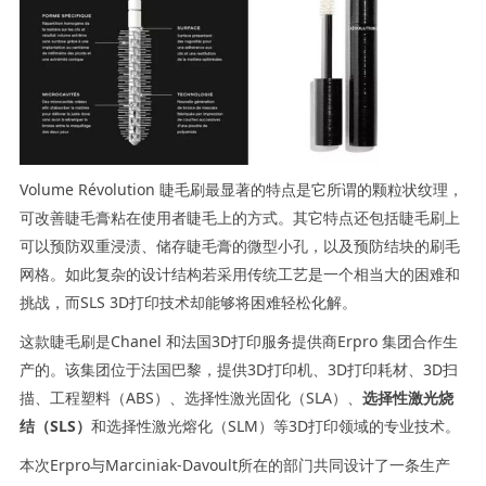
Volume Révolution 睫毛刷最显著的特点是它所谓的颗粒状纹理，
可改善睫毛膏粘在使用者睫毛上的方式。其它特点还包括睫毛刷上
可以预防双重浸渍、储存睫毛膏的微型小孔，以及预防结块的刷毛
网格。如此复杂的设计结构若采用传统工艺是一个相当大的困难和
挑战，而SLS 3D打印技术却能够将困难轻松化解。
这款睫毛刷是Chanel 和法国3D打印服务提供商Erpro 集团合作生
产的。该集团位于法国巴黎，提供3D打印机、3D打印耗材、3D扫
描、工程塑料（ABS）、选择性激光固化（SLA）、
选择性激光烧
结（SLS）
和选择性激光熔化（SLM）等3D打印领域的专业技术。
本次Erpro与Marciniak-Davoult所在的部门共同设计了一条生产