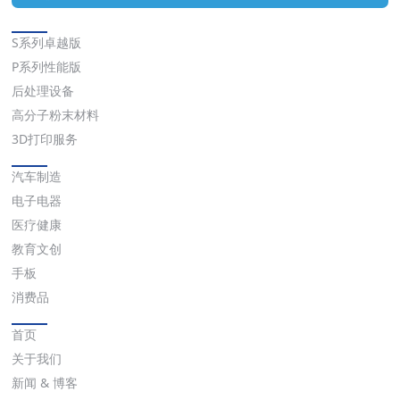
解决方案
S系列卓越版
P系列性能版
后处理设备
高分子粉末材料
3D打印服务
应用
汽车制造
电子电器
医疗健康
教育文创
手板
消费品
快速链接
首页
关于我们
新闻 & 博客