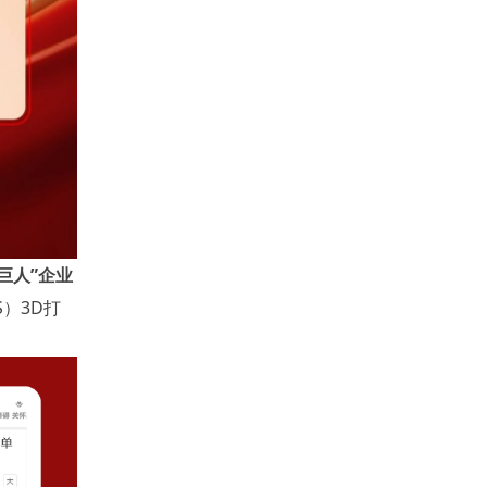
巨人”企业
S）3D打