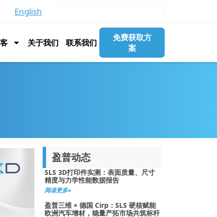
English
免费获取方
博客
关于我们
联系我们
案
盈普动态
SLS 3D打印件实测：表面质量、尺寸
精度与力学性能数据报告
阅读更多»
盈普三维 × 德国 Cirp：SLS 硬核赋能
欧洲汽车增材，稳量产拓市场共筑标杆