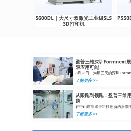
S600DL | 大尺寸双激光工业级SLS
P55
3D打印机
盈普三维深圳Formnext
限应用可能
8月28日，为期三天的深圳Formn
了解更多 >>
从跟跑到领跑：盈普三维用
题
在中山市制造业科技创新的浪潮
了解更多 >>