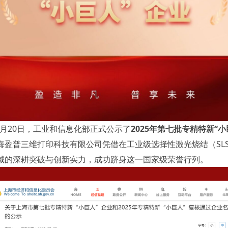
10月20日，工业和信息化部正式公示了
2025年第七批专精特新“小
海盈普三维打印科技有限公司凭借在工业级
选择性激光烧结
（SL
域的深耕突破与创新实力，成功跻身这一国家级荣誉行列。