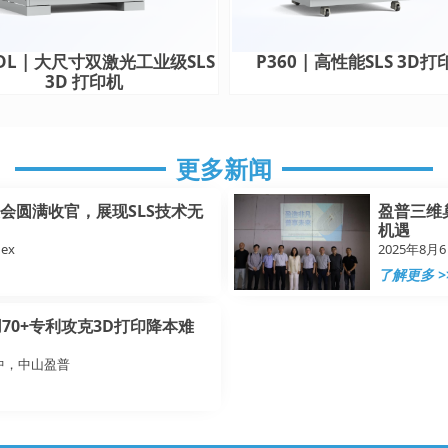
0DL | 大尺寸双激光工业级SLS
P360 | 高性能SLS 3D
3D 打印机
更多新闻
展会圆满收官，展现SLS技术无
盈普三维
机遇
ex
2025年8
了解更多 >
70+专利攻克3D打印降本难
中，中山盈普