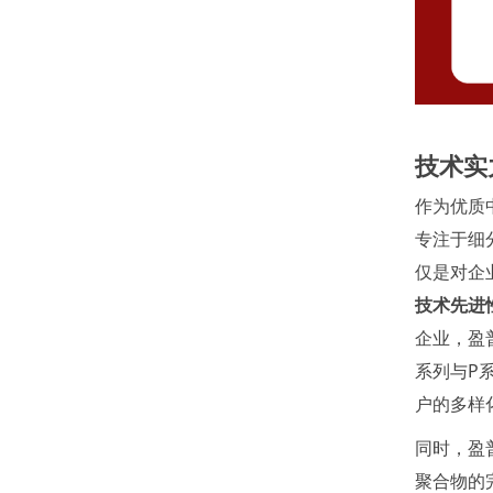
技术实
作为优质
专注于细
仅是对企
技术先进
企业，盈
系列与P
户的多样
同时，盈
聚合物的