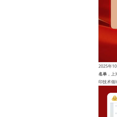
2025年
名单
，上
印技术领