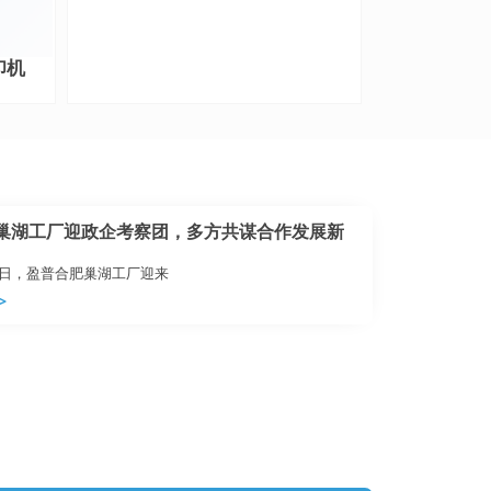
打印机
巢湖工厂迎政企考察团，多方共谋合作发展新
月6日，盈普合肥巢湖工厂迎来
>