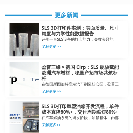
更多新闻
SLS 3D打印件实测：表面质量、尺寸
精度与力学性能数据报告
评价一台SLS设备的打印能力，参数表只能
了解更多 >>
盈普三维 × 德国 Cirp：SLS 硬核赋能
欧洲汽车增材，稳量产拓市场共筑标
杆
在德国斯图加特高端汽车制造核心区，盈普三
了解更多 >>
SLS 3D打印重塑油箱开发流程，单件
成本直降80%+，交付周期缩短80%+
在汽车燃油系统的研发阶段，油箱箱体、内部
了解更多 >>