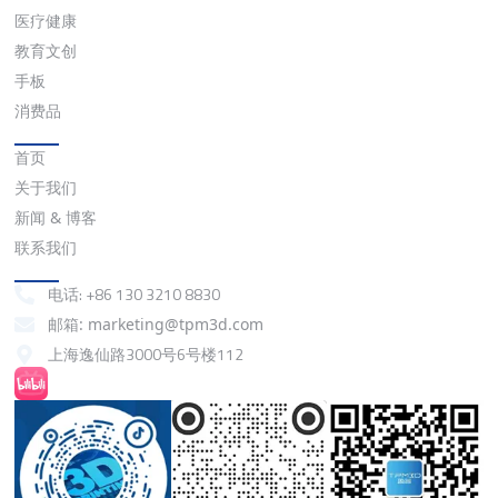
医疗健康
教育文创
手板
消费品
快速链接
首页
关于我们
新闻 & 博客
联系我们
联系我们
电话: +86 130 3210 8830
邮箱: marketing@tpm3d.com
上海逸仙路3000号6号楼112