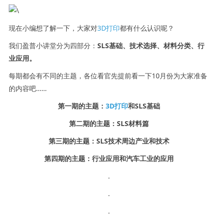
现在小编想了解一下，大家对
3D打印
都有什么认识呢？
我们盈普小讲堂分为四部分：
SLS
基础、技术选择、材料分类、行
业应用。
每期都会有不同的主题，各位看官先提前看一下10月份为大家准备
的内容吧……
第一期的主题：
3D
打印
和
SLS
基础
第二期的主题：
SLS
材料篇
第三期的主题：
SLS
技术周边产业和技术
第四期的主题：行业应用和汽车工业的应用
.
.
.