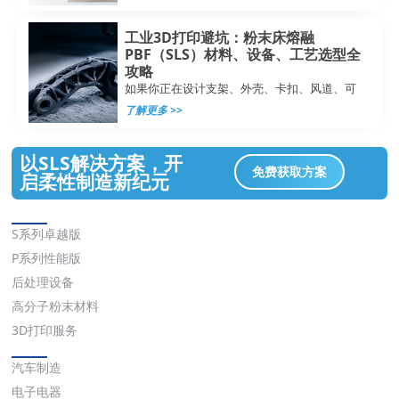
工业3D打印避坑：粉末床熔融
PBF（SLS）材料、设备、工艺选型全
攻略
如果你正在设计支架、外壳、卡扣、风道、可
了解更多 >>
以SLS解决方案，开
免费获取方案
启柔性制造新纪元
解决方案
S系列卓越版
P系列性能版
后处理设备
高分子粉末材料
3D打印服务
应用
汽车制造
电子电器