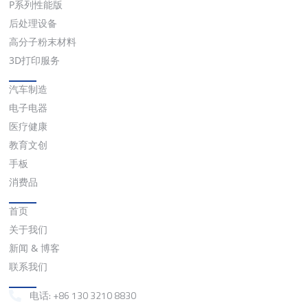
P系列性能版
后处理设备
高分子粉末材料
3D打印服务
应用
汽车制造
电子电器
医疗健康
教育文创
手板
消费品
快速链接
首页
关于我们
新闻 & 博客
联系我们
联系我们
电话: +86 130 3210 8830