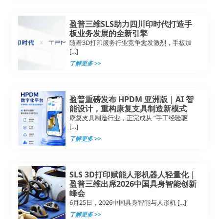
盈普三维SLS助力四川印时代打造手
板业务发展的全新引擎
随着3D打印服务行业竞争愈发激烈，手板加
[…]
了解更多 >>
盈普重磅发布 HPDM 亚洲版｜AI 智
能设计，重构康复支具制造新模式
康复支具制造行业，正完成从 “手工经验驱
[…]
了解更多 >>
SLS 3D打印赋能人形机器人轻量化｜
盈普三维出席2026中国具身智能创新
峰会
6月25日，2026中国具身智能与人形机 […]
了解更多 >>