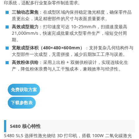
印系统，适配多行业复杂零件制造需求。
三轴动态聚焦
：在成型区域内保持稳定激光精度，确保零件品
质更出众，满足精密部件的尺寸与表面质量要求。
高效成型能力
：打印速度可达 10–25mm/h，扫描速度最高
21,000mm/s，快速完成批量或大型零件生产，缩短交付周
期。
宽敞成型体积（480×480×600mm）
：支持复杂几何结构件与
大型部件一次成型，无需拼接，减少后期加工工序与误差。
高效粉体供给
：采用上出粉 + 双侧供粉设计，实现连续化生
产，降低粉体浪费与人工干预成本，兼顾效率与经济性。
免费获取方案
下载参数表
S480 核心特性
S480 SLS 选择性激光烧结 3D 打印机，搭载 100W 二氧化碳激光