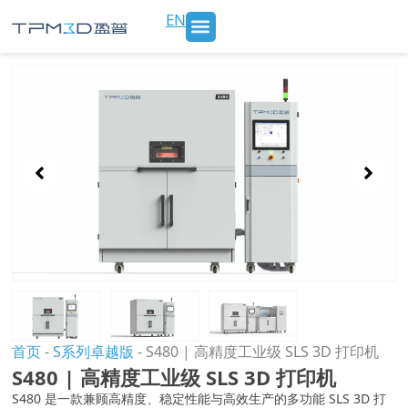
跳
EN
至
内
SLS 打印机及材料
3D打印服务
行业应用
新闻 & 博客
关于我们
联系我们
容
Showing
Slide
1
of
3
首页
-
S系列卓越版
-
S480 | 高精度工业级 SLS 3D 打印机
S480 | 高精度工业级 SLS 3D 打印机
S480 是一款兼顾高精度、稳定性能与高效生产的多功能 SLS 3D 打