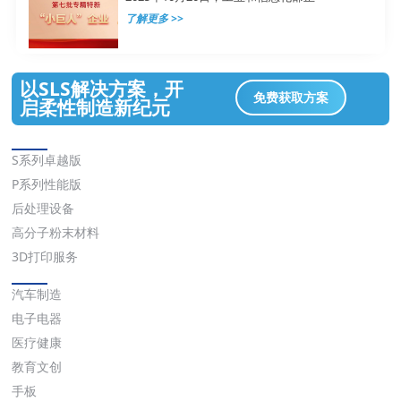
了解更多 >>
以SLS解决方案，开
免费获取方案
启柔性制造新纪元
解决方案
S系列卓越版
P系列性能版
后处理设备
高分子粉末材料
3D打印服务
应用
汽车制造
电子电器
医疗健康
教育文创
手板