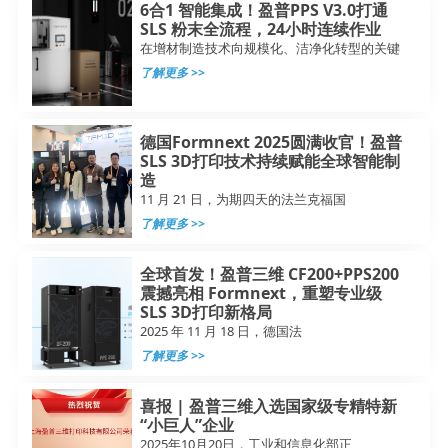
6合1 智能集成！盈普PPS V3.0打通
SLS 粉末全流程，24小时连续作业
在增材制造技术向规模化、洁净化转型的关键
了解更多 >>
德国Formnext 2025圆满收官！盈普
SLS 3D打印技术持续赋能全球智能制
造
11 月 21 日，为期四天的法兰克福国
了解更多 >>
全球首发！盈普三维 CF200+PPS200
震撼亮相 Formnext，重塑专业级
SLS 3D打印新格局
2025 年 11 月 18 日，德国法
了解更多 >>
喜报 | 盈普三维入选国家级专精特新
“小巨人”企业
2025年10月20日，工业和信息化部正