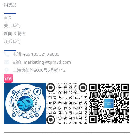
消费品
快速链接
首页
关于我们
新闻 & 博客
联系我们
联系我们
电话: +86 130 3210 8830
邮箱: marketing@tpm3d.com
上海逸仙路3000号6号楼112
抖音
小红书
微信