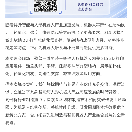
随着具身智能与人形机器人产业加速发展，机器人零部件在结构设
计、轻量化、强度、快速迭代等方面提出了更高要求。
SLS
选择性
激光烧结 3D 打印凭借无需支撑、复杂结构成型能力强、材料性能
稳定等特点，正在为机器人研发与小批量制造提供更多可能。
本次峰会现场，盈普三维将带来多件人形机器人相关 SLS 3D 打印
应用展件，涵盖头部、手臂、腿部零件等典型结构，展示拓扑优
化、轻量化结构、高刚性支撑、减重增效等应用方向。
借本次峰会契机，我们热忱期待与各界产业伙伴充分交流、深度洽
谈，立足当下具身智能与人形机器人产业高速发展的时代背景，一
同剖析行业制造痛点，探索 SLS 增材制造技术如何突破传统工艺局
限，为机器人结构创新、整机性能升级、研发周期降本增效提供全
新解决方案，合力拓宽先进制造与智能机器人产业融合发展的全新
赛道。