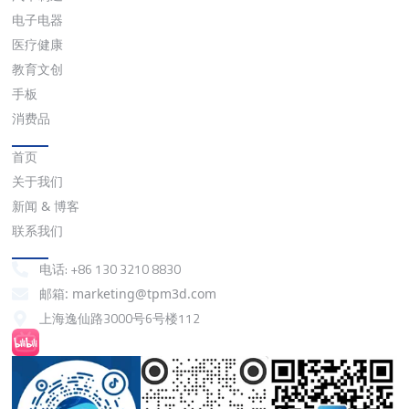
电子电器
医疗健康
教育文创
手板
消费品
快速链接
首页
关于我们
新闻 & 博客
联系我们
联系我们
电话: +86 130 3210 8830
邮箱: marketing@tpm3d.com
上海逸仙路3000号6号楼112