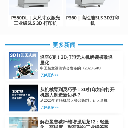
P550DL | 大尺寸双激光
P360 | 高性能SLS 3D打印
工业级SLS 3D 打印机
机
更多新闻
轻至6克！3D打印无人机解锁极致轻
量化
中国航空运输协会发布的《2023 &#8
了解更多 >>
从机械臂到灵巧手：3D打印如何打开
机器人制造新边界？
从2025年春晚机器人登台舞蹈，到人形机
了解更多 >>
解密盈普碳纤维增强尼龙12：轻量
化、高强度、耐高温的工业级答案