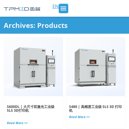
跳
EN
至
内
SLS 打印机及材料
3D打印服务
行业应用
新闻 & 博客
关于我们
联系我们
容
Archives: Products
Page
Page
S600DL | 大尺寸双激光工业级
S480 | 高精度工业级 SLS 3D 打印
SLS 3D打印机
机
Read More >>
Read More >>