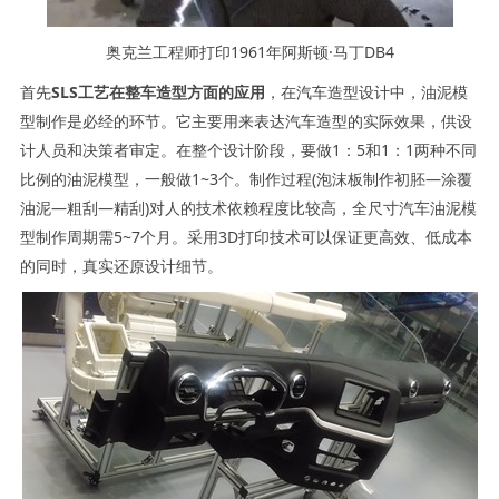
奥克兰工程师打印1961年阿斯顿·马丁DB4
首先
SLS工艺在整车造型方面的应用
，在汽车造型设计中，油泥模
型制作是必经的环节。它主要用来表达汽车造型的实际效果，供设
计人员和决策者审定。在整个设计阶段，要做1：5和1：1两种不同
比例的油泥模型，一般做1~3个。制作过程(泡沫板制作初胚—涂覆
油泥—粗刮—精刮)对人的技术依赖程度比较高，全尺寸汽车油泥模
型制作周期需5~7个月。采用3D打印技术可以保证更高效、低成本
的同时，真实还原设计细节。