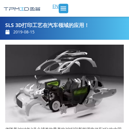
跳
EN
至
内
SLS 打印机及材料
3D打印服务
行业应用
新闻 & 博客
关于我们
联系我们
容
SLS 3D打印工艺在汽车领域的应用！
2019-08-15