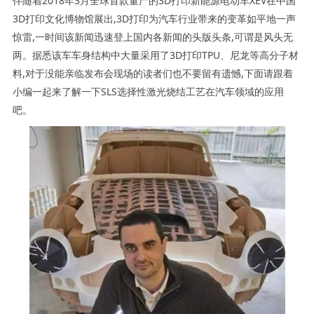
伴随着2018年3月全球首款量产的3D打印新能源电动车XEV在中国
3D打印文化博物馆展出,3D打印为汽车行业带来的变革如平地一声
惊雷,一时间该新闻迅速登上国内各新闻的头版头条,可谓是风头无
两。据悉该车车身结构中大量采用了3D打印TPU、尼龙等高分子材
料,对于没能亲临发布会现场的读者们也不要留有遗憾,下面请跟着
小编一起来了解一下SLS选择性激光烧结工艺在汽车领域的应用
吧。