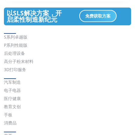
以SLS解决方案，开
免费获取方案
启柔性制造新纪元
解决方案
S系列卓越版
P系列性能版
后处理设备
高分子粉末材料
3D打印服务
应用
汽车制造
电子电器
医疗健康
教育文创
手板
消费品
快速链接