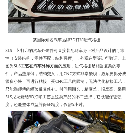
某国际知名汽车品牌
3D
打印进气格栅
SLS工艺打印的汽车外饰件可直接装配到车身上对产品设计的可靠
性（安装结构，零件匹配，结构强度），外观造型等进行验证。上
图为
SLS工艺在汽车外饰方面的应用
，进气格栅是相当复杂的零
件，产品壁厚薄，结构交叉，用CNC方式非常繁琐，必须要拆分成
很多小块，再进行粘接，受CNC工艺的限制，无法优化粘接工艺，
只能靠师傅的经验反复修补。时间周期长，精度差，报废高。采用
SLS尼龙烧结3D打印工艺是这类产品的不二选择，它既能保证强
度，还能整体成型并保证精度，仅需5小时。