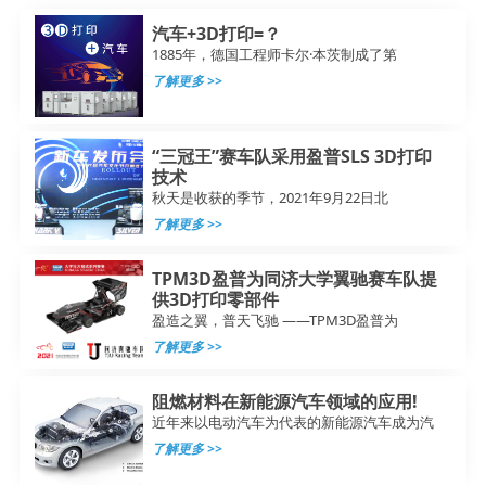
汽车+3D打印=？
1885年，德国工程师卡尔·本茨制成了第
了解更多 >>
“三冠王”赛车队采用盈普SLS 3D打印
技术
秋天是收获的季节，2021年9月22日北
了解更多 >>
TPM3D盈普为同济大学翼驰赛车队提
供3D打印零部件
盈造之翼，普天飞驰 ——TPM3D盈普为
了解更多 >>
阻燃材料在新能源汽车领域的应用!
近年来以电动汽车为代表的新能源汽车成为汽
了解更多 >>