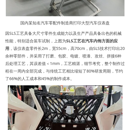
国内某知名汽车零配件制造商打印大型汽车仪表盘
因SLS工艺具备大尺寸零件生成能力以及生产产品具备出色的机械
性能，特别适合装车试制，上图为
SLS工艺在汽车内饰方面的应
用
，该仪表盘零件长2m，宽55cm，高70cm，由SLS技术打印出20
余种零部件，并采用了打磨、包胶、电镀、喷漆、攻丝、拼接6种
后处理工艺，其误差值＜1mm，工艺精湛，细节考究，整个制作过
程在一周内全部完成，与传统工艺相比缩短了80%研发周期，节约
了66%的人工成本和45%的制作成本。