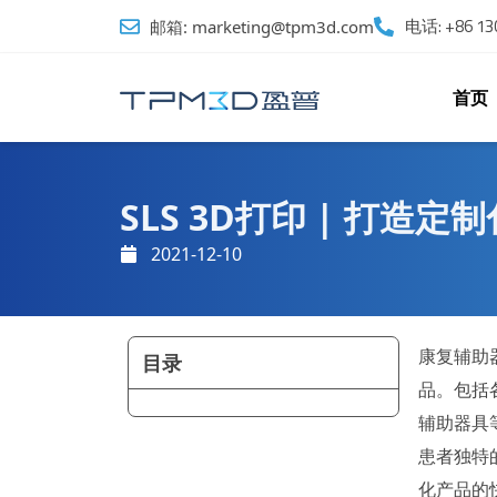
跳
电话: +86 130
邮箱: marketing@tpm3d.com
至
内
容
首页
SLS 3D打印 | 打造
2021-12-10
康复辅助
目录
品。包括
辅助器具
患者独特
化产品的