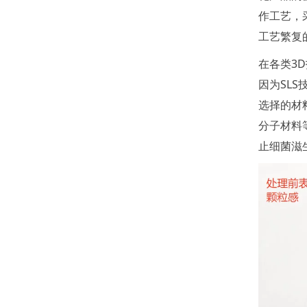
作工艺，
工艺繁复
在各类3
因为SL
选择的材
分子材料
止细菌滋