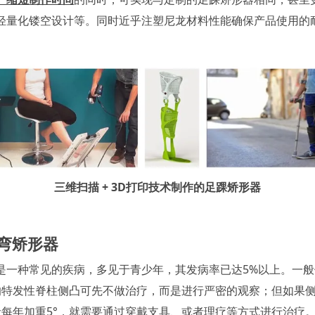
轻量化镂空设计等。同时近乎注塑尼龙材料性能确保产品使用的
三维扫描 + 3D打印技术制作的足踝矫形器
弯矫形器
是一种常见的疾病，多见于青少年，其发病率已达5%以上。一
内的特发性脊柱侧凸可先不做治疗，而是进行严密的观察；但如果侧弯
或者每年加重5°，就需要通过穿戴支具、或者理疗等方式进行治疗