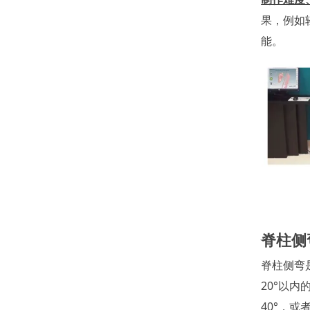
果，例如
能。
脊柱侧
脊柱侧弯
20°以
40°，