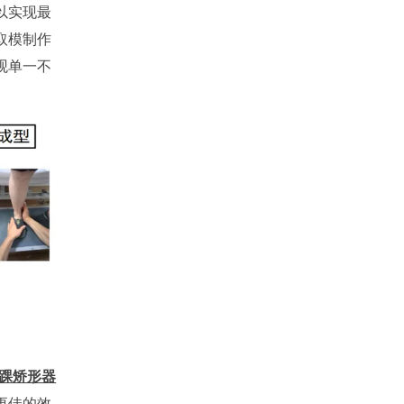
以实现最
取模制作
观单一不
踝矫形器
更佳的效