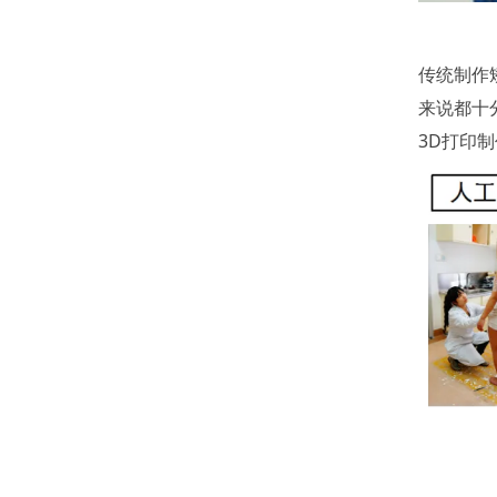
传统制作
来说都十
3D打印