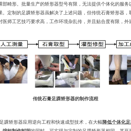
踝部畸形。批量生产的矫形器型号有限，无法提供个体化的服务
果。定制的足踝矫形器虽解决了上述问题，但传统石膏矫形器，
对医师工艺技巧要求高，工作环境杂乱传，并且贴合度有限，外
传统石膏足踝矫形器的制作流程
的足踝矫形器应用逆向工程和快速成型技术，在大幅
降低个体化足
、缩短制作时间
的同时，可实现与定制的足踝矫形器相同，甚至