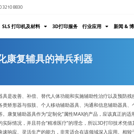
 3210 8830
SLS 打印机及材料
3D打印服务
行业应用
新闻 & 
定制化康复辅具的神兵利器
器具是改善、补偿、替代人体功能和实施辅助性治疗以及预防残
各类矫形器与假肢、个人移动辅助器具、沟通和信息辅助器具、
等。康复辅助器具作为“定制化”属性MAX的产品，应该真正的适
的实际情况，并且符合“精准医疗”的理念，所以3D打印技术凭借
快速响应、灵活生产的能力，非常适合在该领域深入应用。相较