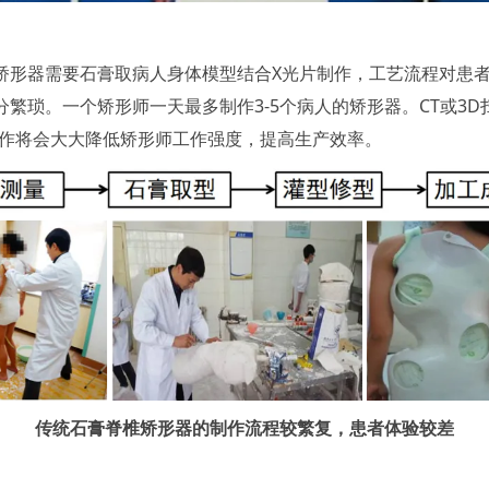
矫形器需要石膏取病人身体模型结合X光片制作，工艺流程对患
分繁琐。一个矫形师一天最多制作3-5个病人的矫形器。CT或3D
制作将会大大降低矫形师工作强度，提高生产效率。
传统石膏脊椎矫形器的制作流程较繁复，患者体验较差