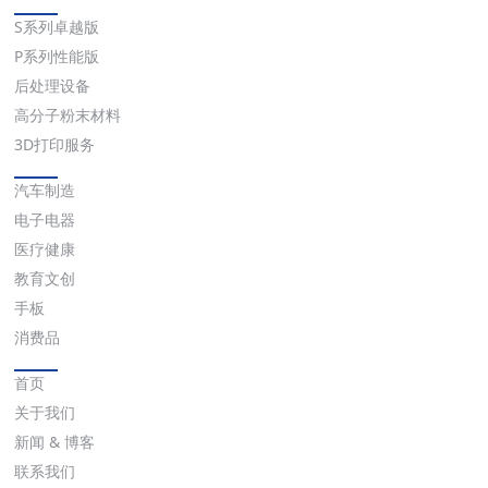
解决方案
S系列卓越版
P系列性能版
后处理设备
高分子粉末材料
3D打印服务
应用
汽车制造
电子电器
医疗健康
教育文创
手板
消费品
快速链接
首页
关于我们
新闻 & 博客
联系我们