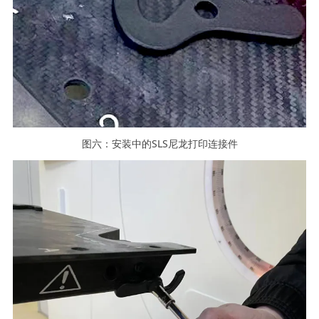
图六：安装中的SLS尼龙打印连接件