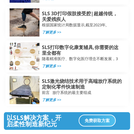
SLS 3D打印假肢接受腔|超越传统，
关爱残疾人
根据国家统计局数据显示,截至2023年,
了解更多 >>
SLS打印数字化康复辅具,你需要的这
里全都有
随着精准医疗、数字化医疗理念不断发展，3
了解更多 >>
SLS激光烧结技术用于高端放疗系统的
定制化零件快速制造
前言 放疗系统的最主要组成
了解更多 >>
以SLS解决方案，开
免费获取方案
启柔性制造新纪元