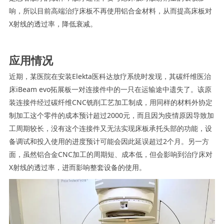
响，所以目前高端治疗床板不再使用铝合金材料，从而提高床板对
X射线的透过率，降低衰减。
应用情况
近期，某医院在安装Elekta医科达放疗系统时发现，其碳纤维医治
床iBeam evo拓展板一对连接件中的一只在运输途中遗失了。该原
装连接件经过碳纤维CNC铣削工艺加工制成，用同样的材料外协定
制加工这个零件的成本预计超过2000元，而且因为疫情原因导致加
工周期较长，没有这个连接件又无法实现床板承托头部的功能，设
备调试和投入使用的进度预计可能会因此延误超过2个月。另一方
面，虽然铝合金CNC加工的周期短、成本低，但会影响到治疗床对
X射线的透过率，进而影响整套设备的使用。