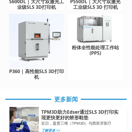
S600DL | 大尺寸双激光工
P550DL | 大尺寸双激光
业级SLS 3D打印机
工业级SLS 3D 打印机
粉体全性能处理工作站
(PPS)
P360 | 高性能SLS 3D打印
机
更多新闻
TPM3D助力Edser通过SLS 3D打印实
现更快更好的矫形鞋垫
近日，盈普三维（TPM3D）与西班牙医疗
了解更多 >>