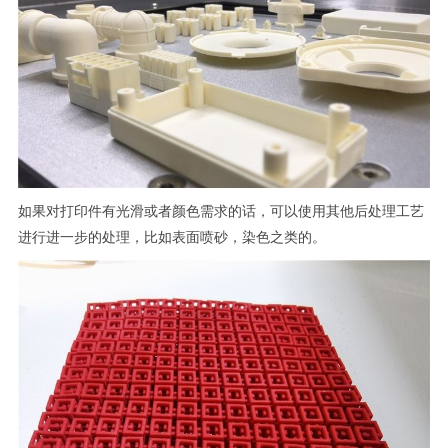
如果对打印件有光滑或者颜色需求的话，可以使用其他后处理工艺
进行进一步的处理，比如表面喷砂，染色之类的。