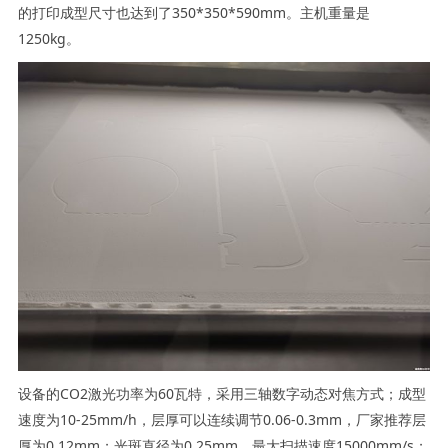
的打印成型尺寸也达到了350*350*590mm。主机重量是
1250kg。
设备的CO2激光功率为60瓦特，采用三轴数字动态对焦方式；成型
速度为10-25mm/h，层厚可以连续调节0.06-0.3mm，厂家推荐层
厚为0.12mm；光斑直径为0.25mm，最大扫描速度15000mm/s；