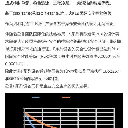
成式控制单元、检修迅速、主动冷却、一站清洁的特点优势。
基于ISO 12100和ISO 14121标准，达PLd国际安全性能等级
作为增材制造工业级生产设备基于操作安全性的设计尤为重要。
伴随着盈普团队国际化的战略布局，S系列机型遵照PL-e的设计要
求率先达到欧盟最高级别安全防护标准并获得CE安全认证，顺利取
得打开海外市场的通行证。P系列设备的安全性设计也已达到PL-d
国际安全性能等级（PL-d等级：每小时危险失效概率0.00001％至
0.0001％），
除此之外P系列设备通过德国莱茵TüV检测以及严格执行GB5226.1
和GB15706的标准设计和制造。
盈普P系列设备同样是企业安全生产的优先选择。