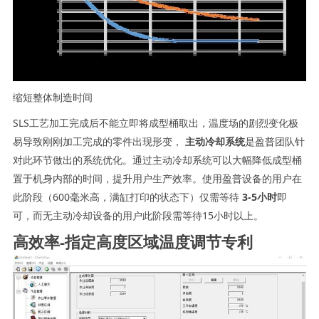
缩短整体制造时间
SLS工艺加工完成后不能立即将成型桶取出，温度场的剧烈变化极
易导致刚刚加工完成的零件出现形变，
主动冷却系统
是盈普团队针
对此环节做出的系统优化。通过主动冷却系统可以大幅降低成型桶
置于机身内部的时间，提升用户生产效率。使用盈普设备的用户在
此阶段（600毫米高，满缸打印的状态下）仅需等待
3-5小时
即
可，而无主动冷却设备的用户此阶段需等待15小时以上。
高效率-指定高度区域温度调节专利