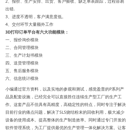
2、报价、生产安排、出货、客户验收、缺乏单表跟踪，过程容易
出错.
3、进度不透明，客户满意度低。
4、交付环节大量额外工作
3D打印订单平台有六大功能模块：
一、报价询价模块
二、合同管理模块
三、生产计划书模块
四、送货管理模块
五、售后服务模块
六、信息统计模块
小编通过官方资料，以及实地的参观和测试，感觉盈普的P系列产
品及配套设施，已经完全可以直接胜任连续生产型工厂的生产工
作。这套产品不但具有高精度，高稳定性的特点，同时专注于解决
目前行业的痛点问题，解决了SLS烧结粉末的回收利用，极大减少
设备的使用成本。提高整体的生产制造效率。同时通过专门开发的
软件管理系统，为工厂提供最优的生产管理一体化解决方案。让客