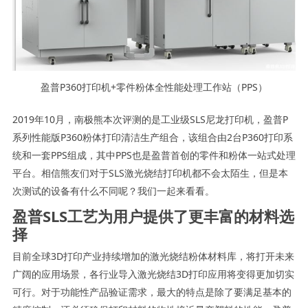
盈普P360打印机+零件粉体全性能处理工作站（PPS）
2019年10月，南极熊本次评测的是工业级SLS尼龙打印机，盈普P
系列性能版P360粉体打印清洁生产组合，该组合由2台P360打印系
统和一套PPS组成，其中PPS也是盈普首创的零件和粉体一站式处理
平台。相信熊友们对于SLS激光烧结打印机都不会太陌生，但是本
次测试的设备有什么不同呢？我们一起来看看。
盈普SLS工艺为用户提供了更丰富的材料选
择
目前全球3D打印产业持续增加的激光烧结粉体材料库，将打开未来
广阔的应用场景，各行业导入激光烧结3D打印应用将变得更加切实
可行。对于功能性产品验证需求，最大的特点是除了要满足基本的