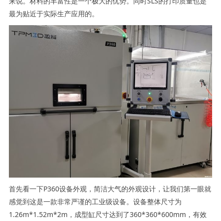
来说。材料的丰富性是一个极大的优势。同时SLS的打印质量也是
最为贴近于实际生产应用的。
首先看一下P360设备外观，简洁大气的外观设计，让我们第一眼就
感觉到这是一款非常严谨的工业级设备。设备整体尺寸为
1.26m*1.52m*2m，成型缸尺寸达到了360*360*600mm，有效