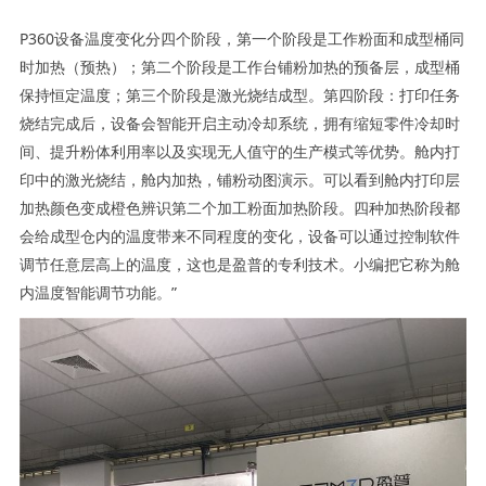
P360设备温度变化分四个阶段，第一个阶段是工作粉面和成型桶同
时加热（预热）；第二个阶段是工作台铺粉加热的预备层，成型桶
保持恒定温度；第三个阶段是激光烧结成型。第四阶段：打印任务
烧结完成后，设备会智能开启主动冷却系统，拥有缩短零件冷却时
间、提升粉体利用率以及实现无人值守的生产模式等优势。舱内打
印中的激光烧结，舱内加热，铺粉动图演示。可以看到舱内打印层
加热颜色变成橙色辨识第二个加工粉面加热阶段。四种加热阶段都
会给成型仓内的温度带来不同程度的变化，设备可以通过控制软件
调节任意层高上的温度，这也是盈普的专利技术。小编把它称为舱
内温度智能调节功能。”