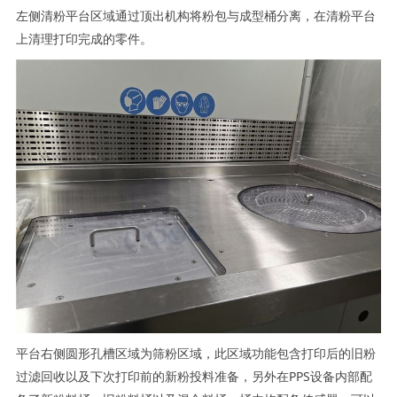
左侧清粉平台区域通过顶出机构将粉包与成型桶分离，在清粉平台
上清理打印完成的零件。
平台右侧圆形孔槽区域为筛粉区域，此区域功能包含打印后的旧粉
过滤回收以及下次打印前的新粉投料准备，另外在PPS设备内部配