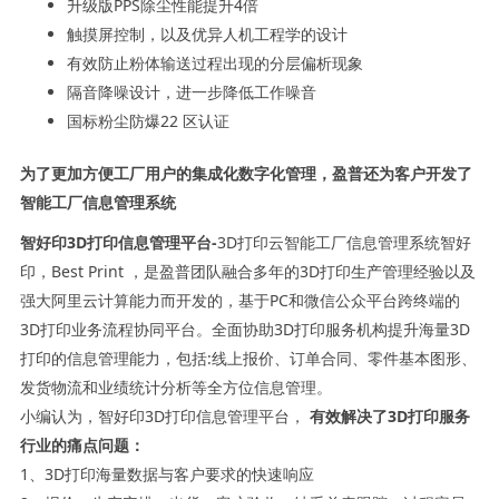
升级版PPS除尘性能提升4倍
触摸屏控制，以及优异人机工程学的设计
有效防止粉体输送过程出现的分层偏析现象
隔音降噪设计，进一步降低工作噪音
国标粉尘防爆22 区认证
为了更加方便工厂用户的集成化数字化管理，盈普还为客户开发了
智能工厂信息管理系统
智好印3D打印信息管理平台-
3D打印云智能工厂信息管理系统智好
印，Best Print ，是盈普团队融合多年的3D打印生产管理经验以及
强大阿里云计算能力而开发的，基于PC和微信公众平台跨终端的
3D打印业务流程协同平台。全面协助3D打印服务机构提升海量3D
打印的信息管理能力，包括:线上报价、订单合同、零件基本图形、
发货物流和业绩统计分析等全方位信息管理。
小编认为，智好印3D打印信息管理平台，
有效解决了3D打印服务
行业的痛点问题：
1、3D打印海量数据与客户要求的快速响应