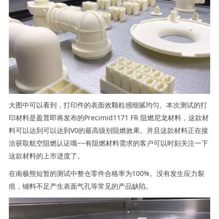
大图中可以看到，打印件的表面效颗粒感细腻均匀。本次测试的打
印材料是盈普即将发布的Precimid1171 FR 阻燃尼龙材料，这款材
料可以达到可以达到V0的最高级别阻燃效果。并且这款材料正在接
洽获取航空阻燃认证哦~~有阻燃材料需求的客户可以时刻关注一下
这款材料的上市进度了。
在南极熊短暂的测试中整仓零件合格率为100%。没有发生应力裂
痕，铺料不足产生表面气孔等常见的产品缺陷。