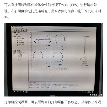
可以直接周转到零件粉体全性能处理工作站（PPS）进行清粉处
理。左右两侧的仓门是溢料仓，用来收集打印刮刀刮下来的粉末材
料。
打印机控制界面，可以看到当前打印层的工作状态。从操作上来说