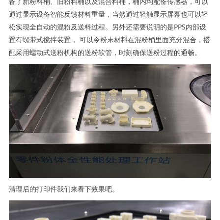
备了新粉料桶、旧粉料桶以及混合料桶，桶内均配备传感器，可以
通过显示设备智能反馈材料重量，当然通过轻触显示屏幕也可以轻
松实现全自动的混粉及送料过程。另外还需要说明的是PPS内部设
置有螺带式搅拌装置， 可以令粉末材料在混粉桶里面充分混合，搭
配采用蠕动式送粉机构的送粉软管，时刻确保送粉过程的通畅。
清理后的打印件我们来看下效果吧。