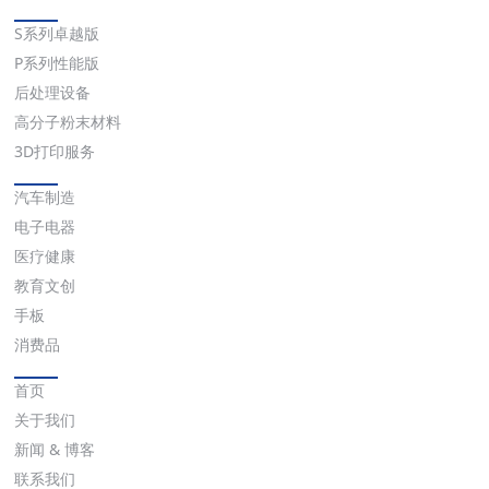
解决方案
S系列卓越版
P系列性能版
后处理设备
高分子粉末材料
3D打印服务
应用
汽车制造
电子电器
医疗健康
教育文创
手板
消费品
快速链接
首页
关于我们
新闻 & 博客
联系我们