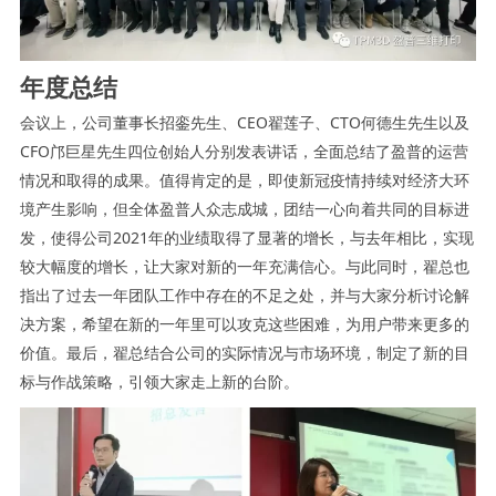
年度总结
会议上，公司董事长招銮先生、CEO翟莲子、CTO何德生先生以及
CFO邝巨星先生四位创始人分别发表讲话，全面总结了盈普的运营
情况和取得的成果。值得肯定的是，即使新冠疫情持续对经济大环
境产生影响，但全体盈普人众志成城，团结一心向着共同的目标进
发，使得公司2021年的业绩取得了显著的增长，与去年相比，实现
较大幅度的增长，让大家对新的一年充满信心。与此同时，翟总也
指出了过去一年团队工作中存在的不足之处，并与大家分析讨论解
决方案，希望在新的一年里可以攻克这些困难，为用户带来更多的
价值。最后，翟总结合公司的实际情况与市场环境，制定了新的目
标与作战策略，引领大家走上新的台阶。