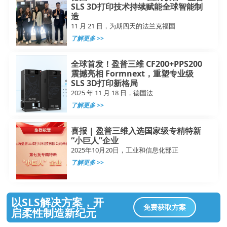
SLS 3D打印技术持续赋能全球智能制
造
11 月 21 日，为期四天的法兰克福国
了解更多 >>
全球首发！盈普三维 CF200+PPS200
震撼亮相 Formnext，重塑专业级
SLS 3D打印新格局
2025 年 11 月 18 日，德国法
了解更多 >>
喜报 | 盈普三维入选国家级专精特新
“小巨人”企业
2025年10月20日，工业和信息化部正
了解更多 >>
以SLS解决方案，开
免费获取方案
启柔性制造新纪元