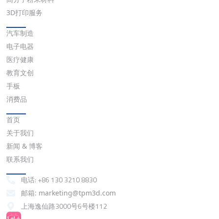
3D打印服务
应用
汽车制造
电子电器
医疗健康
教育文创
手板
消费品
快速链接
首页
关于我们
新闻 & 博客
联系我们
联系我们
电话: +86 130 3210 8830
邮箱: marketing@tpm3d.com
上海逸仙路3000号6号楼112