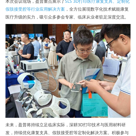
本次会议现场，盈普重点展示了
SLS 3D打印医疗康复支具、定制化
假肢接受腔等行业应用解决方案
，全方位展现数字化技术赋能康复
医疗升级的实力，吸引众多参会专家、临床从业者驻足深度交流。
未来，盈普将持续立足临床实际，深耕3D打印技术与医用材料研
发，持续优化康复支具、假肢接受腔等定制化解决方案。积极参与