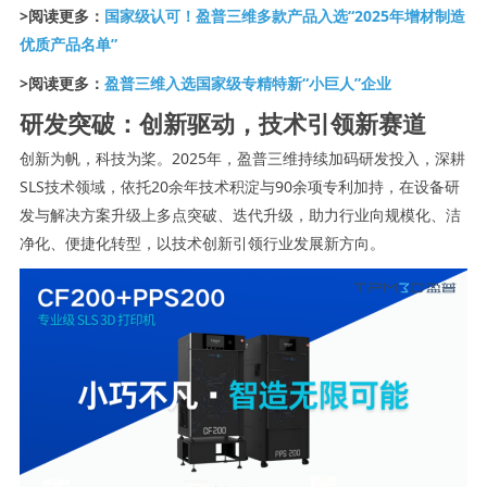
>阅读更多：
国家级认可！盈普三维多款产品入选“2025年增材制造
优质产品名单”
>阅读更多：
盈普三维入选国家级专精特新“小巨人”企业
研发突破：创新驱动，技术引领新赛道
创新为帆，科技为桨。2025年，盈普三维持续加码研发投入，深耕
SLS技术领域，依托20余年技术积淀与90余项专利加持，在设备研
发与解决方案升级上多点突破、迭代升级，助力行业向规模化、洁
净化、便捷化转型，以技术创新引领行业发展新方向。