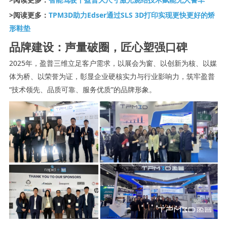
>阅读更多：
TPM3D助力Edser通过SLS 3D打印实现更快更好的矫
形鞋垫
品牌建设：
声量破圈，匠心塑强口碑
2025年，盈普三维立足客户需求，以展会为窗、以创新为核、以媒
体为桥、以荣誉为证，彰显企业硬核实力与行业影响力，筑牢盈普
“技术领先、品质可靠、服务优质”的品牌形象。