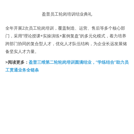
盈普员工轮岗培训结业典礼
全年开展2次员工轮岗培训，覆盖制造、运营、售后等多个核心部
门，采用“理论授课+实操演练+案例复盘”的多元化模式，着力培养
跨部门协同的复合型人才，优化人才队伍结构，为企业长远发展储
备坚实人才力量。
>阅读更多：
盈普三维第二轮轮岗培训圆满结业，“学练结合”助力员
工贯通业务全链条