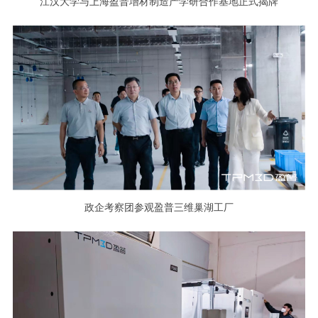
江汉大学与上海盈普增材制造产学研合作基地正式揭牌
政企考察团参观盈普三维巢湖工厂