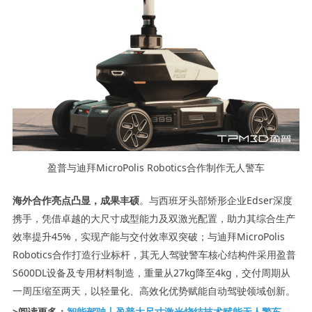
盈普与迪拜MicroPolis Robotics合作制作无人警车
海外合作亮点凸显，成果丰硕
。与西班牙头部矫形企业Edser深度
携手，凭借卓越的大尺寸成型能力及双激光配置，助力其综合生产
效率提升45%，实现产能与交付效率双突破；与迪拜MicroPolis
Robotics合作打造行业标杆，其无人驾驶警车核心结构件采用盈普
S600DL设备及专用材料制造，重量从27kg降至4kg，交付周期从
一周压缩至两天，以轻量化、高效化优势赋能自动驾驶领域创新。
>阅读更多：
智能驾驶丨盈普大尺寸激光烧结技术赋能无人警车