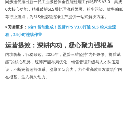
同步迭代推出新一代工业级粉体全性能处理工作站PPS V3.0，集成
6大核心功能，精准破解SLS后处理流程繁琐、粉尘污染、效率偏低
等行业痛点，为SLS全流程洁净生产提供一站式解决方案。
>阅读更多：
6合1 智能集成！盈普PPS V3.0打通 SLS 粉末全流
程，24小时连续作业
运营提效：深耕内功，凝心聚力强根基
内功筑基，行稳致远。2025年，盈普三维坚持“内外兼修、提质赋
能”的核心思路，统筹产能布局优化、销售管理升级与人才队伍建
设，不断完善运营体系、凝聚团队合力，为企业高质量发展筑牢内
在根基、注入持久动力。