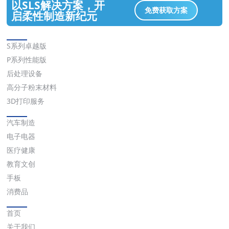
以SLS解决方案，开
免费获取方案
启柔性制造新纪元
解决方案
S系列卓越版
P系列性能版
后处理设备
高分子粉末材料
3D打印服务
应用
汽车制造
电子电器
医疗健康
教育文创
手板
消费品
快速链接
首页
关于我们