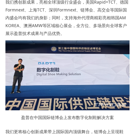
我们携创新成果，亮相全球顶级行业盛会，美国Rapid+TCT、德国
Formnext、上海TCT、深圳Formnext、链博会、高交会等国际国
内盛会均有我们的身影；同时，支持海外代理商精彩亮相韩国AM
KOREA、澳洲AMW等区域核心展会，全方位、多场景向全球客户
展示盈普技术成果与产品优势。
盈普在中国国际链博会上发布数字化制鞋解决方案
我们更将核心创新成果带上国际国内顶级舞台，链博会上呈现鞋