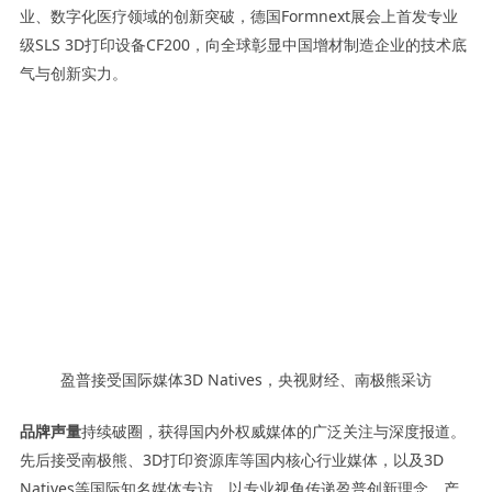
业、数字化医疗领域的创新突破，德国Formnext展会上首发专业
级SLS 3D打印设备CF200，向全球彰显中国增材制造企业的技术底
气与创新实力。
盈普接受国际媒体3D Natives，央视财经、南极熊采访
品牌声量
持续破圈，获得国内外权威媒体的广泛关注与深度报道。
先后接受南极熊、3D打印资源库等国内核心行业媒体，以及3D
Natives等国际知名媒体专访，以专业视角传递盈普创新理念、产