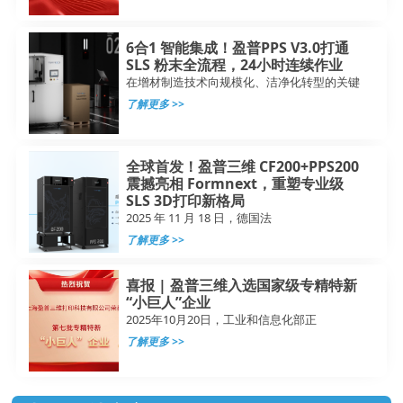
6合1 智能集成！盈普PPS V3.0打通
SLS 粉末全流程，24小时连续作业
在增材制造技术向规模化、洁净化转型的关键
了解更多 >>
全球首发！盈普三维 CF200+PPS200
震撼亮相 Formnext，重塑专业级
SLS 3D打印新格局
2025 年 11 月 18 日，德国法
了解更多 >>
喜报 | 盈普三维入选国家级专精特新
“小巨人”企业
2025年10月20日，工业和信息化部正
了解更多 >>