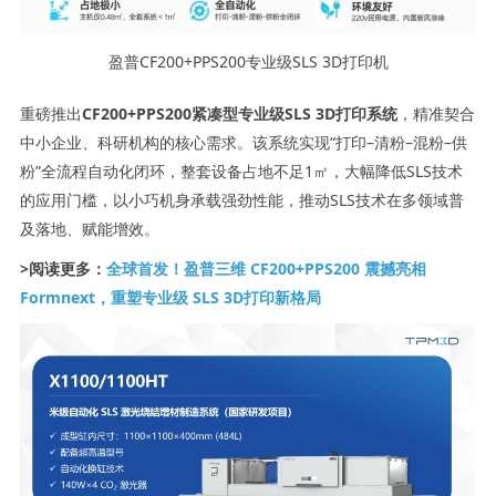
盈普CF200+PPS200专业级SLS 3D打印机
重磅推出
CF200+PPS200紧凑型专业级SLS 3D打印系统
，精准契合
中小企业、科研机构的核心需求。该系统实现“打印–清粉–混粉–供
粉”全流程自动化闭环，整套设备占地不足1㎡，大幅降低SLS技术
的应用门槛，以小巧机身承载强劲性能，推动SLS技术在多领域普
及落地、赋能增效。
>阅读更多：
全球首发！盈普三维 CF200+PPS200 震撼亮相
Formnext，重塑专业级 SLS 3D打印新格局