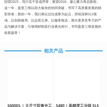
回望2025，笃行实干皆成序章；展望2026，凝心聚力再启新程。
这一年，盈普三维以四大板块的协同突破，书写了高质量发展的精
彩答卷；新的一年，我们将以过往成果为起点，持续深耕SLS领
域，以创新破局、以品质立身、以服务致远，推出更具竞争力的产
品与解决方案，引领增材制造行业逐光前行，书写盈普三维发展的
崭新篇章！
相关产品
S600DL | 大尺寸双激光工
S480 | 高精度工业级 SLS