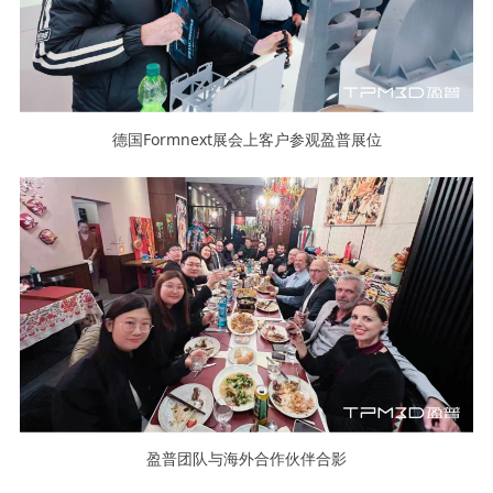
德国Formnext展会上客户参观盈普展位
盈普团队与海外合作伙伴合影