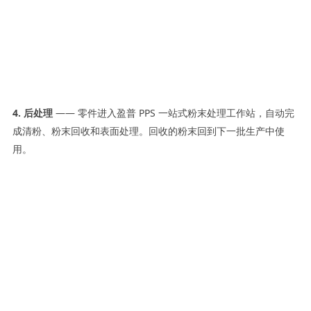
4. 后处理
—— 零件进入盈普 PPS 一站式粉末处理工作站，自动完
成清粉、粉末回收和表面处理。回收的粉末回到下一批生产中使
用。