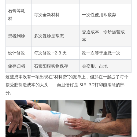
石膏等耗
每次全新材料
一次性使用即废弃
材
交通成本、诊所运营成
患者到诊
多次复诊是常态
本
设计修改
每次修改 ~2-3 天
改一次等于重做一次
储存归档
石膏阳模实物保存
会变形、占地
这些成本没有一项出现在”材料费”的账单上，但加在一起占了每个
接受腔制造成本的大头——而且恰好是 SLS 3D打印能消除的部
分。