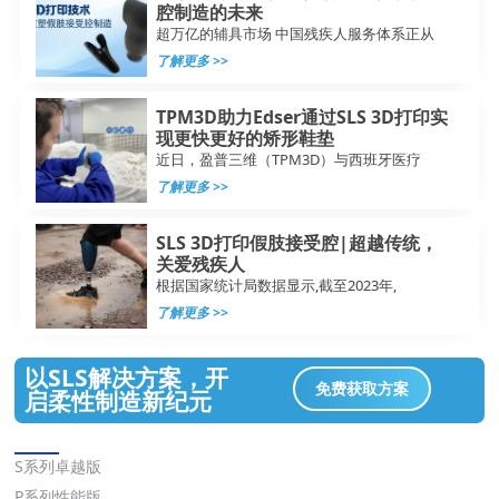
腔制造的未来
超万亿的辅具市场 中国残疾人服务体系正从
了解更多 >>
TPM3D助力Edser通过SLS 3D打印实
现更快更好的矫形鞋垫
近日，盈普三维（TPM3D）与西班牙医疗
了解更多 >>
SLS 3D打印假肢接受腔|超越传统，
关爱残疾人
根据国家统计局数据显示,截至2023年,
了解更多 >>
以SLS解决方案，开
免费获取方案
启柔性制造新纪元
解决方案
S系列卓越版
P系列性能版