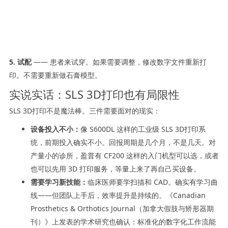
5. 试配
—— 患者来试穿。如果需要调整，修改数字文件重新打
印。不需要重新做石膏模型。
实说实话：SLS 3D打印也有局限性
SLS 3D打印不是魔法棒。三件需要面对的现实：
设备投入不小：
像 S600DL 这样的工业级 SLS 3D打印系
统，前期投入确实不小。回报周期是几个月，不是几天。对
产量小的诊所，盈普有 CF200 这样的入门机型可以选，或者
也可以先用 3D 打印服务，等量上来了再自己买设备。
需要学习新技能：
临床医师要学扫描和 CAD。确实有学习曲
线——但团队上手后，效率提升是持续的。《Canadian
Prosthetics & Orthotics Journal（加拿大假肢与矫形器期
刊）》上发表的学术研究也确认：标准化的数字化工作流能