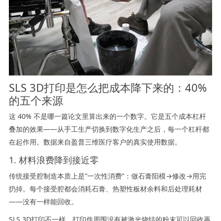
SLS 3D打印是怎么把成本降下来的：40%
的五个来源
这 40% 不是哪一篇论文里算出来的一个数字。它是五个成本杠杆
叠加的效果——从手工生产切换到数字化生产之后，每一个杠杆都
在起作用。数据来自盈普三维医疗客户的真实使用数据。
1. 材料浪费降到接近零
传统接受腔制造本质上是”一次性消费”：做石膏阳模→修改→用完
扔掉。每个接受腔都会消耗石膏、热塑性板材余料和后处理耗材
——没有一样能回收。
SLS 3D打印不一样。打印件周围没有被激光烧结的粉末可以回收再