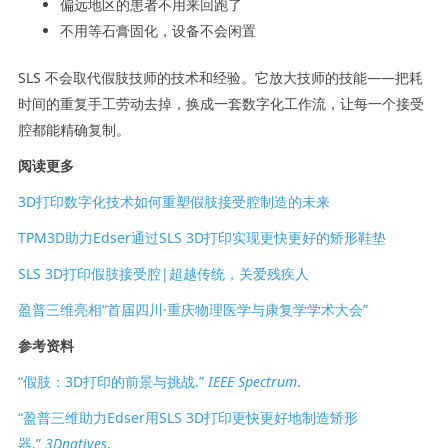
偏远地区的患者不用来回跑了
不用等石膏固化，设备不会闲置
SLS 不会取代假肢技师的技术和经验。它放大技师的技能——把耗
时间的重复手工劳动去掉，换成一套数字化工作流，让每一个接受
腔都能精确复制。
阅读更多
3D打印数字化技术如何重塑假肢接受腔制造的未来
TPM3D助力Edser通过SLS 3D打印实现更快更好的矫形鞋垫
SLS 3D打印假肢接受腔|超越传统，关爱残疾人
盈普三维亮相“首届四川·重庆物理医学与康复学学术大会”
参考资料
“假肢：3D打印的前景与挑战.”
IEEE Spectrum
.
“盈普三维助力Edser用SLS 3D打印更快更好地制造矫形
器.”
3Dnatives
.