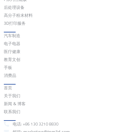
后处理设备
高分子粉末材料
3D打印服务
应用
汽车制造
电子电器
医疗健康
教育文创
手板
消费品
快速链接
首页
关于我们
新闻 & 博客
联系我们
联系我们
电话: +86 130 3210 8830
邮箱: marketing@tpm3d.com