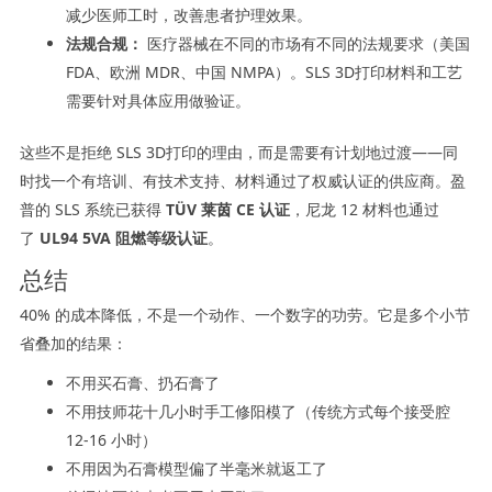
减少医师工时，改善患者护理效果。
法规合规：
医疗器械在不同的市场有不同的法规要求（美国
FDA、欧洲 MDR、中国 NMPA）。SLS 3D打印材料和工艺
需要针对具体应用做验证。
这些不是拒绝 SLS 3D打印的理由，而是需要有计划地过渡——同
时找一个有培训、有技术支持、材料通过了权威认证的供应商。盈
普的 SLS 系统已获得
TÜV 莱茵 CE 认证
，尼龙 12 材料也通过
了
UL94 5VA 阻燃等级认证
。
总结
40% 的成本降低，不是一个动作、一个数字的功劳。它是多个小节
省叠加的结果：
不用买石膏、扔石膏了
不用技师花十几小时手工修阳模了（传统方式每个接受腔
12-16 小时）
不用因为石膏模型偏了半毫米就返工了