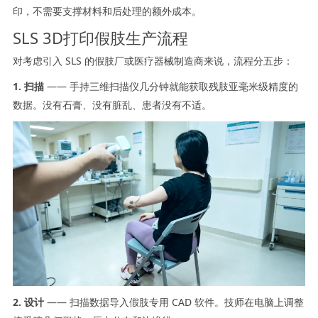
印，不需要支撑材料和后处理的额外成本。
SLS 3D打印假肢生产流程
对考虑引入 SLS 的假肢厂或医疗器械制造商来说，流程分五步：
1. 扫描
—— 手持三维扫描仪几分钟就能获取残肢亚毫米级精度的
数据。没有石膏、没有脏乱、患者没有不适。
2. 设计
—— 扫描数据导入假肢专用 CAD 软件。技师在电脑上调整