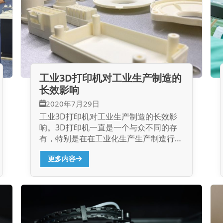
工业3D打印机对工业生产制造的
长效影响
2020年7月29日
工业3D打印机对工业生产制造的长效影
响。3D打印机一直是一个与众不同的存
有，特别是在在工业化生产生产制造行业
既可以与传统式生产加工方式无缝拼接结
更多内容
合互为补充，又能在设计方案、认证环节
加快进程。 在工业生产生产制造、大批
量生产中，传统式生产加工方式伴随着生
产量的提升，早期磨具的项目投资产品研
发成本费会被充足稀释液。但在批量生产
及其订制化生产加工中，那麼模具加工扩