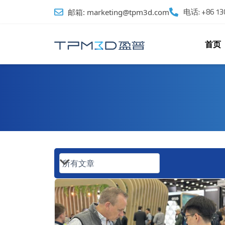
跳
电话: +86 130
邮箱: marketing@tpm3d.com
至
内
容
首页