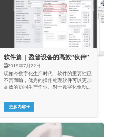
软件篇 | 盈普设备的高效“伙伴”
2019年7月22日
现如今数字化生产时代，软件的重要性已
不言而喻，优秀的操作处理软件可以更加
高效的协同生产作业。对于数字化驱动硬
件生产的3D打印技术而言，软件的重要
性更加的凸显，毫不夸张的说，操作处理
软件的效率直接影响到用户体验以及对
更多内容
3D打印技术的接受程度。 接下来小编要
为大家隆重的介绍盈普设备的高效”伙
伴”，一款专门为选择性激光烧结工艺
（以下简称SLS工艺）开发的切片处理软