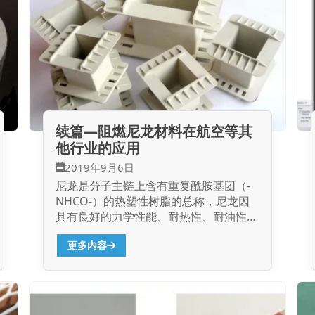
续篇—阻燃尼龙材料在航空等其
他行业的应用
2019年9月6日
尼龙是分子主链上含有重复酰胺基团（-
NHCO-）的热塑性树脂的总称，尼龙因
具有良好的力学性能、耐热性、耐油性、
耐磨及耐化学品等优良性能，广泛的应用
更多内容
于各类工业领域。 但未经改性尼龙材
料，其阻燃性能一般，其垂直燃烧只能达
到UL-94...