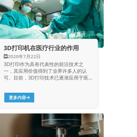
3D打印机在医疗行业的作用
2020年7月22日
3D打印作为具有代表性的前沿技术之
一，其应用价值得到了业界许多人的认
可。目前，3D打印技术已逐渐应用于医
疗行业，为医疗领域带来了新的机遇。
那么，3D打印技术在医疗行业有哪些应
用？ 手术预演模型 对于高风险，高难度
更多内容
的手术，术前计划志愿者是非常重要的，
利用3D打印技术，医务工作者可使用3D
打印机设备，直接打印出三维模型，这样
做，不仅可以帮助精确的手术计划的医
生，提高手术，医务工作者和患者的成功