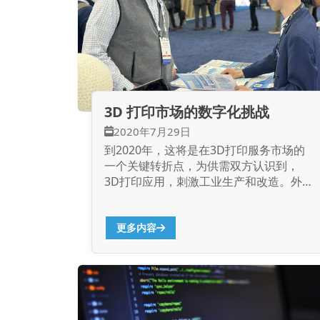
3D 打印市场的数字化挑战
2020年7月29日
到2020年，这将是在3D打印服务市场的
一个关键转折点，为供需双方认识到，
3D打印应用，刺激工业生产和改造。外
部环境的经济短期波动将加速新技术的采
用，但随着数字基础设施的快速发展，我
们也鼓励人们主动或被动地想着向数字化
更多内容
过渡，什么都面临三挑战立体印刷市场?
我认为解决的挑战和克服困难的3D打印
服务市场的数字化转型带来的，那么未来
将是一片光明。 从业工作人员在互联网
上企业没有一个数字经济思维，这主要内