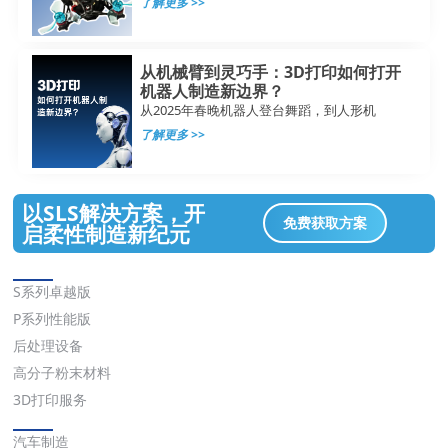
了解更多 >>
从机械臂到灵巧手：3D打印如何打开
机器人制造新边界？
从2025年春晚机器人登台舞蹈，到人形机
了解更多 >>
以SLS解决方案，开
免费获取方案
启柔性制造新纪元
解决方案
S系列卓越版
P系列性能版
后处理设备
高分子粉末材料
3D打印服务
应用
汽车制造