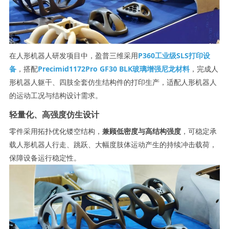
在人形机器人研发项目中，盈普三维采用
P360工业级SLS打印设
备
，搭配
Precimid1172Pro GF30 BLK玻璃增强尼龙材料
，完成人
形机器人躯干、四肢全套仿生结构件的打印生产，适配人形机器人
的运动工况与结构设计需求。
轻量化、高强度仿生设计
零件采用拓扑优化镂空结构，
兼顾低密度与高结构强度
，可稳定承
载人形机器人行走、跳跃、大幅度肢体运动产生的持续冲击载荷，
保障设备运行稳定性。