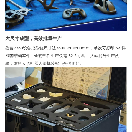
大尺寸成型，高效批量生产
盈普P360设备成型缸尺寸达360×360×600mm，
单次可打印 52 件
成套结构零件
，全套部件生产仅需 32.5 小时，大幅提升生产效
率，缩短人形机器人整机装配与交付周期。