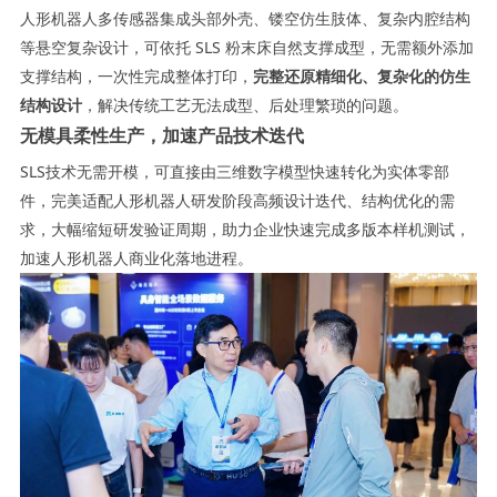
人形机器人多传感器集成头部外壳、镂空仿生肢体、复杂内腔结构
等悬空复杂设计，可依托 SLS 粉末床自然支撑成型，无需额外添加
支撑结构，一次性完成整体打印，
完整还原精细化、复杂化的仿生
结构设计
，解决传统工艺无法成型、后处理繁琐的问题。
无模具柔性生产，加速产品技术迭代
SLS技术无需开模，可直接由三维数字模型快速转化为实体零部
件，完美适配人形机器人研发阶段高频设计迭代、结构优化的需
求，大幅缩短研发验证周期，助力企业快速完成多版本样机测试，
加速人形机器人商业化落地进程。