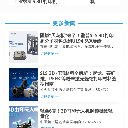
工业级SLS 3D 打印机
机
更多新闻
阻燃“天花板”来了！盈普SLS 3D打印
高分子材料达到UL94 5VA等级
在家用电器、新能源汽车、车载电子等领域，
了解更多 >>
SLS 3D 打印材料全解析：尼龙、碳纤
维、PEEK 等粉末激光烧结打印材料选
型指南
如今制造业迈入敏捷生产新阶段，3D 打印
了解更多 >>
轻至6克！3D打印无人机解锁极致轻
量化
中国航空运输协会发布的《2023 &#8