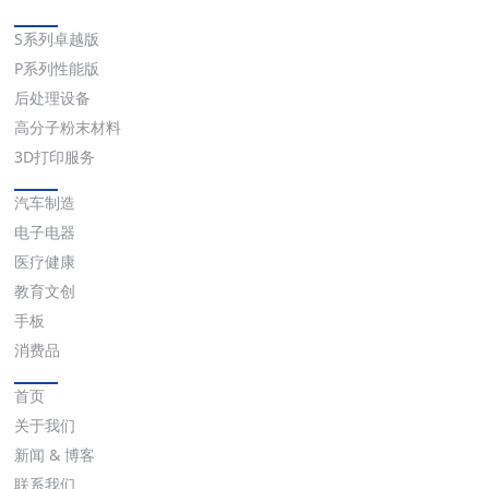
解决方案
S系列卓越版
P系列性能版
后处理设备
高分子粉末材料
3D打印服务
应用
汽车制造
电子电器
医疗健康
教育文创
手板
消费品
快速链接
首页
关于我们
新闻 & 博客
联系我们