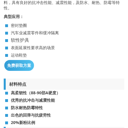
料，具有良好的抗冲击性能、减震性能，及防水、耐热、防霉等特
性。
典型应用：
密封垫圈
汽车业减震零件和缓冲隔离
软性护具
表面延展性要求高的场景
运动鞋垫
免费获取方案
材料特点
高柔韧性（88-90邵A硬度）
优秀的抗冲击与减震性能
防水耐热防霉特性
出色的回弹与抗疲劳性
20%新粉比例