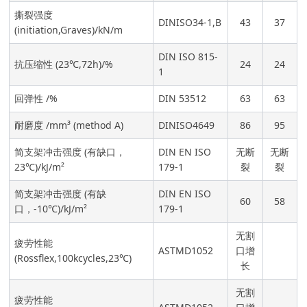
撕裂强度
DINISO34-1,B
43
37
(initiation,Graves)/kN/m
DIN ISO 815-
抗压缩性 (23℃,72h)/%
24
24
1
回弹性 /%
DIN 53512
63
63
耐磨度 /mm³ (method A)
DINISO4649
86
95
简支架冲击强度 (有缺口，
DIN EN ISO
无断
无断
23℃)/kJ/m²
179-1
裂
裂
简支架冲击强度 (有缺
DIN EN ISO
60
58
口，-10℃)/kJ/m²
179-1
无割
疲劳性能
ASTMD1052
口增
(Rossflex,100kcycles,23℃)
长
无割
疲劳性能