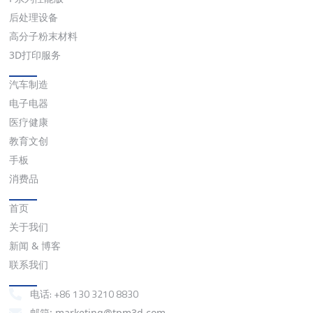
后处理设备
高分子粉末材料
3D打印服务
应用
汽车制造
电子电器
医疗健康
教育文创
手板
消费品
快速链接
首页
关于我们
新闻 & 博客
联系我们
联系我们
电话: +86 130 3210 8830
邮箱: marketing@tpm3d.com