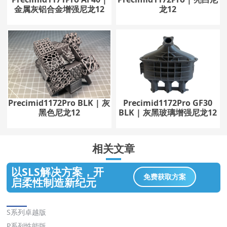
金属灰铝合金增强尼龙12
龙12
Precimid1172Pro BLK | 灰
Precimid1172Pro GF30
黑色尼龙12
BLK | 灰黑玻璃增强尼龙12
相关文章
以SLS解决方案，开
免费获取方案
启柔性制造新纪元
解决方案
S系列卓越版
P系列性能版