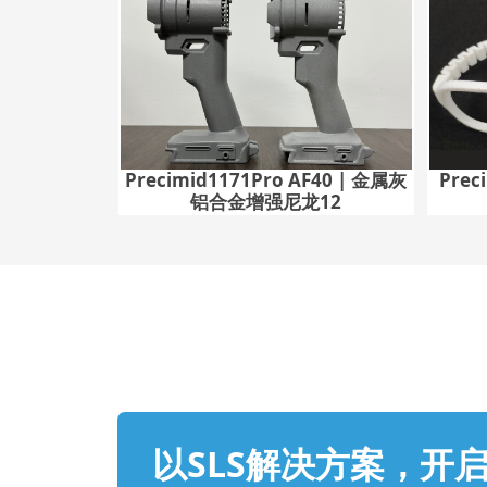
Precimid1171Pro AF40 | 金属灰
Prec
铝合金增强尼龙12
以SLS解决方案，开