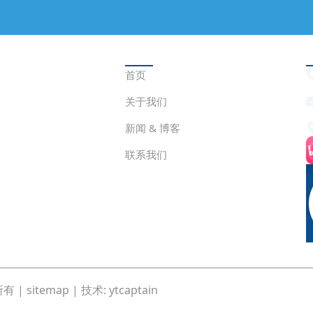
快速链接
首页
关于我们
新闻 & 博客
联系我们
所有 |
sitemap
| 技术:
ytcaptain