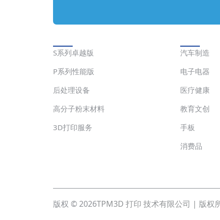
解决方案
应用
S系列卓越版
汽车制造
P系列性能版
电子电器
后处理设备
医疗健康
高分子粉末材料
教育文创
3D打印服务
手板
消费品
版权 © 2026
TPM3D 打印 技术有限公司 | 版权