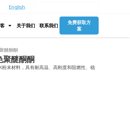
English
免费获取方
博客
关于我们
联系我们
案
黑色聚醚酮酮
黄黑色聚醚酮酮
酮PEKK粉末材料，具有耐高温、高刚度和阻燃性、稳