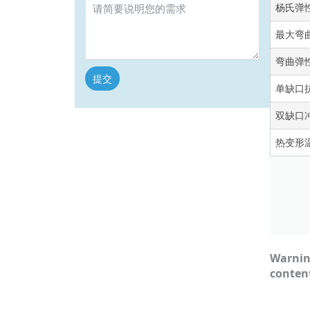
杨氏弹性
最大弯曲
弯曲弹性
提交
单缺口抗冲
Alternative:
双缺口冲击
热变形温
Warni
conten