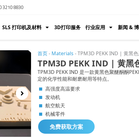
 3210 8830
SLS 打印机及材料
3D打印服务
行业应用
新闻 & 
首页
-
Materials
-
TPM3D PEKK IND | 黄
TPM3D PEKK IND | 
TPM3D PEKK IND 是一款黄黑色聚醚酮
定的化学性能和耐磨耐用等特点。
高强度高温要求
发动机
航空航天
机械零件
免费获取方案