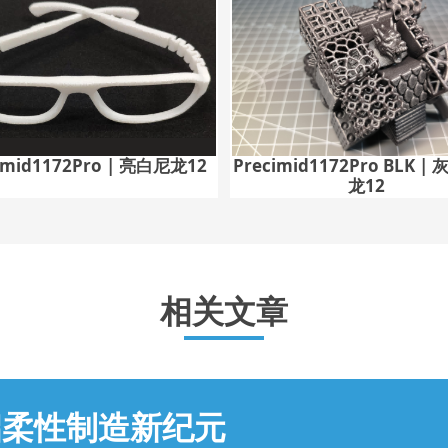
imid1172Pro | 亮白尼龙12
Precimid1172Pro BLK 
龙12
相关文章
启柔性制造新纪元