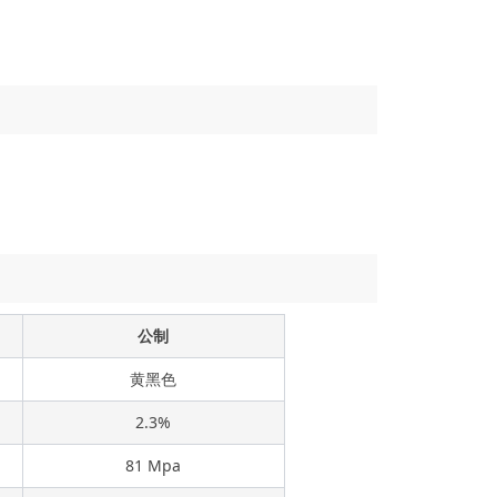
公制
黄黑色
2.3%
81 Mpa