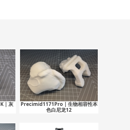
LK | 灰
Precimid1171Pro | 生物相容性本
色白尼龙12