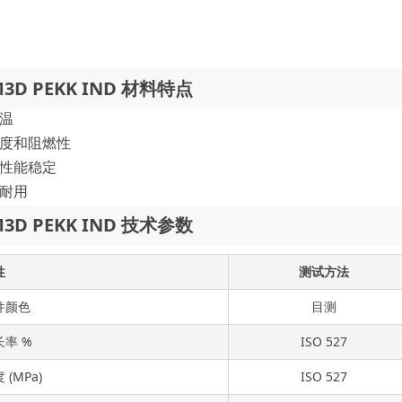
M3D PEKK IND 材料特点
温
度和阻燃性
性能稳定
耐用
M3D PEKK IND 技术参数
性
测试方法
件颜色
目测
率 %
ISO 527
(MPa)
ISO 527