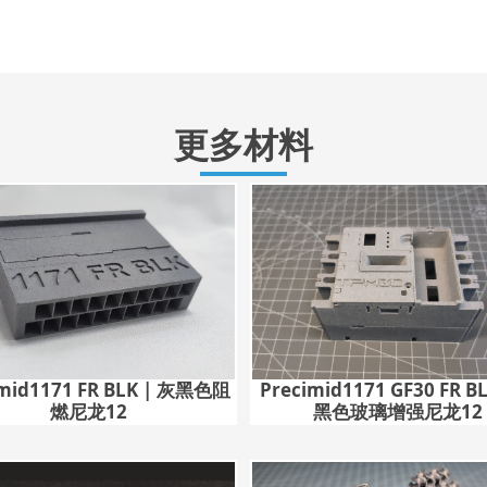
更多材料
imid1171 FR BLK | 灰黑色阻
Precimid1171 GF30 FR B
燃尼龙12
黑色玻璃增强尼龙12