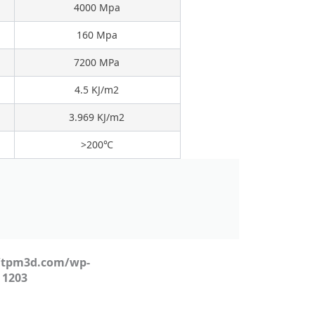
4000 Mpa
160 Mpa
7200 MPa
4.5 KJ/m2
3.969 KJ/m2
>200℃
tpm3d.com/wp-
e
1203