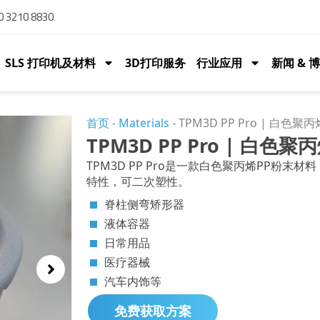
 3210 8830
SLS 打印机及材料
3D打印服务
行业应用
新闻 & 
首页
-
Materials
-
TPM3D PP Pro | 白色聚丙
TPM3D PP Pro | 白色聚
TPM3D PP Pro是一款白色聚丙烯PP粉
特性，可二次塑性。
脊柱侧弯矫形器
液体容器
日常用品
医疗器械
汽车内饰等
免费获取方案