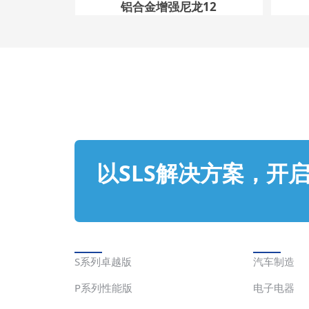
铝合金增强尼龙12
以SLS解决方案，开
解决方案
应用
S系列卓越版
汽车制造
P系列性能版
电子电器