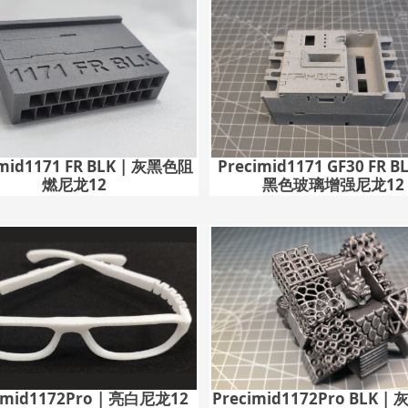
imid1171 FR BLK | 灰黑色阻
Precimid1171 GF30 FR B
燃尼龙12
黑色玻璃增强尼龙12
imid1172Pro | 亮白尼龙12
Precimid1172Pro BLK 