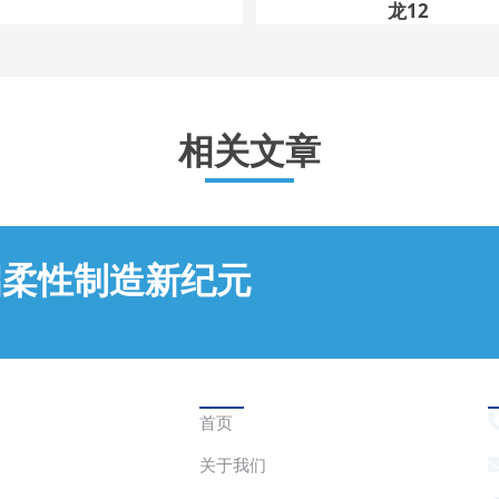
龙12
相关文章
启柔性制造新纪元
快速链接
首页
关于我们