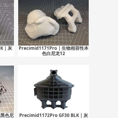
LK | 灰
Precimid1171Pro | 生物相容性本
色白尼龙12
| 灰黑色尼
Precimid1172Pro GF30 BLK | 灰