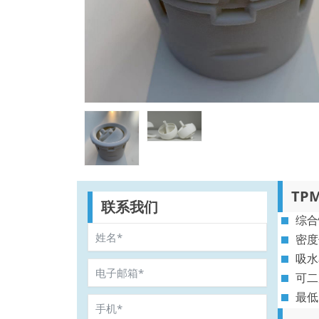
TP
联系我们
综合
密度
吸水
可二
最低