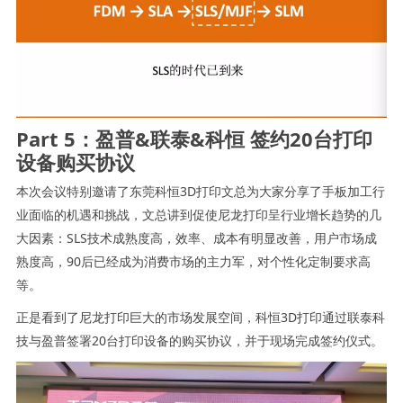
Part 5：盈普&联泰&科恒 签约20台打印
设备购买协议
本次会议特别邀请了东莞科恒3D打印文总为大家分享了手板加工行
业面临的机遇和挑战，文总讲到促使尼龙打印呈行业增长趋势的几
大因素：SLS技术成熟度高，效率、成本有明显改善，用户市场成
熟度高，90后已经成为消费市场的主力军，对个性化定制要求高
等。
正是看到了尼龙打印巨大的市场发展空间，科恒3D打印通过联泰科
技与盈普签署20台打印设备的购买协议，并于现场完成签约仪式。