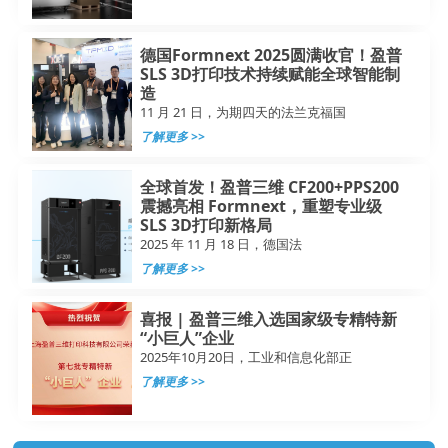
德国Formnext 2025圆满收官！盈普
SLS 3D打印技术持续赋能全球智能制
造
11 月 21 日，为期四天的法兰克福国
了解更多 >>
全球首发！盈普三维 CF200+PPS200
震撼亮相 Formnext，重塑专业级
SLS 3D打印新格局
2025 年 11 月 18 日，德国法
了解更多 >>
喜报 | 盈普三维入选国家级专精特新
“小巨人”企业
2025年10月20日，工业和信息化部正
了解更多 >>