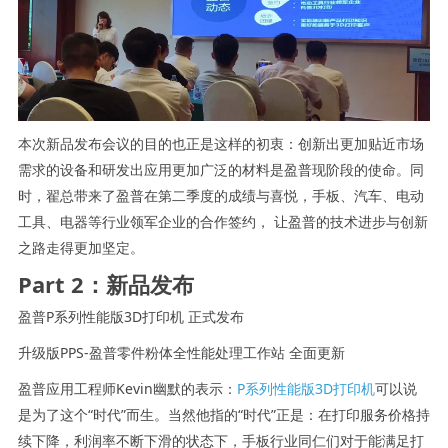
本次新品发布会议的目的也正是这样的初衷：创新出更加贴近市场
需求的设备和研发出应用更加广泛的材料是盈普现阶段的使命。同
时，翟总带来了盈普在第二季度的成绩与喜悦，手板、汽车、电动
工具、电器等行业领军企业的合作签约， 让盈普的技术进步与创新
之路走得更加坚定。
Part 2：新品发布
盈普P系列性能版3D打印机 正式发布
升级版PPS-盈普零件粉体全性能处理工作站 全面更新
盈普应用工程师Kevin幽默的表示：
P系列性能版3D打印机
可以说
是为了这个“时代”而生。当然他指的“时代”正是：在打印服务价格持
续下降，利润率不断下滑的状态下，手板行业同仁们对于能满足打