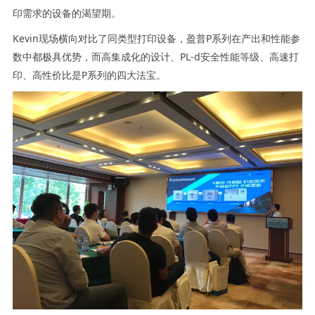
印需求的设备的渴望期。
Kevin现场横向对比了同类型打印设备，盈普P系列在产出和性能参
数中都极具优势，而高集成化的设计、PL-d安全性能等级、高速打
印、高性价比是P系列的四大法宝。