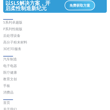
以SLS解决方案，开
免费获取方案
启柔性制造新纪元
解决方案
S系列卓越版
P系列性能版
后处理设备
高分子粉末材料
3D打印服务
应用
汽车制造
电子电器
医疗健康
教育文创
手板
消费品
快速链接
首页
关于我们