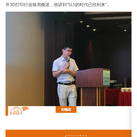
开3D打印行业格局概述，他讲到“SLS的时代已经到来”。