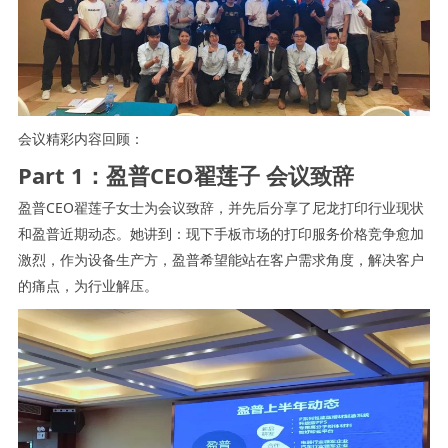
会议精彩内容回顾：
Part 1：盈普CEO翟莲子 会议致辞
盈普CEO翟莲子女士为会议致辞，并先后分享了尼龙打印行业现状
和盈普近期动态。她讲到：现下手板市场的打印服务价格竞争愈加
激烈，作为设备生产方，盈普希望能站在客户需求角度，解决客户
的痛点，为行业解压。