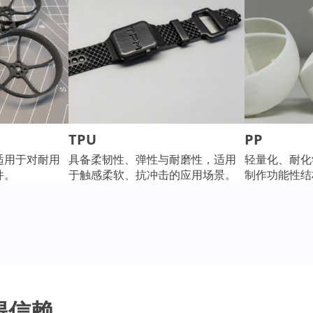
TPU
PP
适用于对耐用
具备柔韧性、弹性与耐磨性，适用
轻量化、耐化
件。
于触感柔软、抗冲击的应用场景。
制作功能性结
得信赖