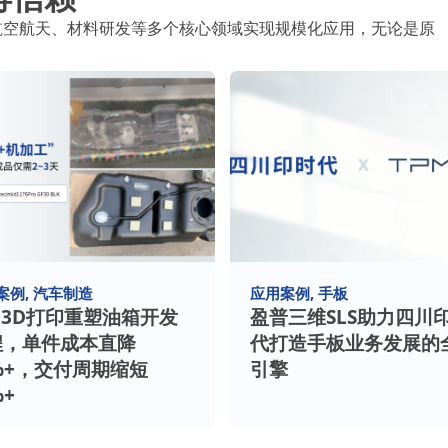
、航空航天、材料研发等多个核心领域实现规模化应用，无论是原
案例
汽车制造
应用案例
手板
S 3D打印重塑油箱开发
盈普三维SLS助力四川
程，单件成本直降
代打造手板业务发展的
%+，交付周期缩短
引擎
%+