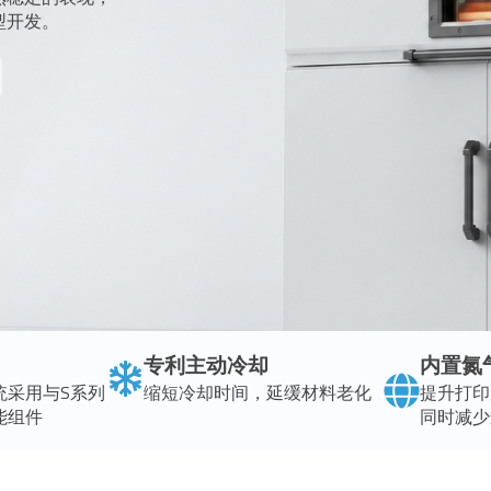
型开发。
专利主动冷却
内置氮
统采用与S系列
缩短冷却时间，延缓材料老化
提升打印
能组件
同时减少