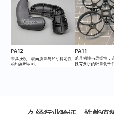
PA12
PA11
兼具韧性与柔韧性，
兼具强度、表面质量与尺寸稳定性
性有要求的轻量化部
的均衡型材料。
久经行业验证，性能值