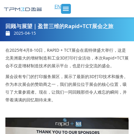
跳
EN
至
内
SLS 打印机及材料
3D打印服务
行业应用
新闻 & 博客
关于我们
联系我们
容
回顾与展望｜盈普三维的Rapid+TCT展会之旅
2025-04-15
在2025年4月8-10日，RAPID + TCT展会在底特律盛大举行，这是
北美洲最大的增材制造和工业3D打印行业活动，本次Rapid+TCT展
会不仅是增材制造技术的展示平台，也是行业交流的盛会。
展会设有专门的打印服务展区，展示了最新的3D打印技术和服务。
作为本次展会的赞助商之一，我们的展位位于展会的核心位置，吸
引了大量参观者。现在，让我们一同回顾那些令人难忘的瞬间，并
带着满满的回忆期待未来。