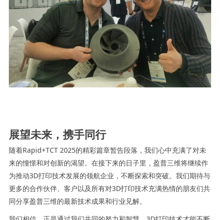
展望未来，携手同行
随着Rapid+TCT 2025的精彩篇章暂告段落，我们心中充满了对未
来的憧憬和对创新的渴望。在接下来的日子里，盈普三维将继续作
为推动3D打印技术发展的领航企业，不断探索和突破。我们期待与
更多的合作伙伴、客户以及所有对3D打印技术充满热情的朋友们共
同分享盈普三维的最新技术成果和行业见解。
我们相信，正是通过我们共同的努力和智慧，3D打印技术才能不断