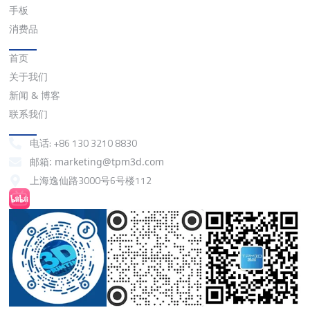
手板
消费品
快速链接
首页
关于我们
新闻 & 博客
联系我们
联系我们
电话: +86 130 3210 8830
邮箱: marketing@tpm3d.com
上海逸仙路3000号6号楼112