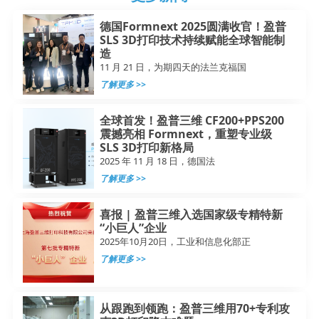
德国Formnext 2025圆满收官！盈普
SLS 3D打印技术持续赋能全球智能制
造
11 月 21 日，为期四天的法兰克福国
了解更多 >>
全球首发！盈普三维 CF200+PPS200
震撼亮相 Formnext，重塑专业级
SLS 3D打印新格局
2025 年 11 月 18 日，德国法
了解更多 >>
喜报 | 盈普三维入选国家级专精特新
“小巨人”企业
2025年10月20日，工业和信息化部正
了解更多 >>
从跟跑到领跑：盈普三维用70+专利攻