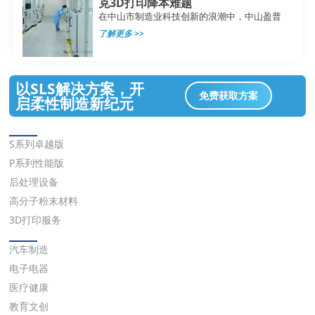
克3D打印降本难题
在中山市制造业科技创新的浪潮中，中山盈普
了解更多 >>
以SLS解决方案，开
免费获取方案
启柔性制造新纪元
解决方案
S系列卓越版
P系列性能版
后处理设备
高分子粉末材料
3D打印服务
应用
汽车制造
电子电器
医疗健康
教育文创