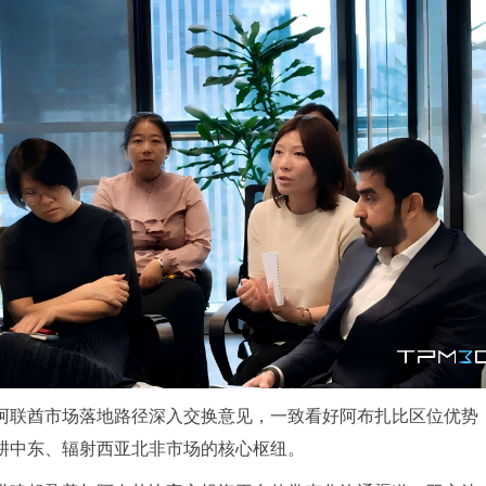
阿联酋市场落地路径深入交换意见，一致看好阿布扎比区位优势
耕中东、辐射西亚北非市场的核心枢纽。