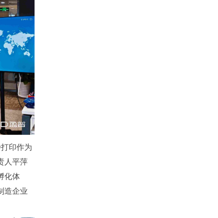
D打印作为
责人平萍
孵化体
制造企业