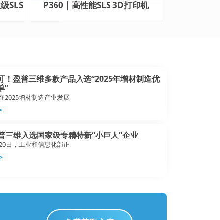
级SLS
P360 | 高性能SLS 3D打印机
可！盈普三维多款产品入选“2025年增材制造优
单”
，在2025增材制造产业发展
>
盈普三维入选国家级专精特新“小巨人”企业
0月20日，工业和信息化部正
>