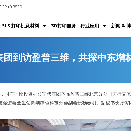
 3210 8830
SLS 打印机及材料
3D打印服务
行业应用
新闻 & 
表团到访盈普三维，共探中东增
2 日，阿布扎比投资办公室代表团莅临
盈普三维
北京分公司进行交
技促进会全生命周期绿色科技分会副会长杨春明、副秘书长张贺