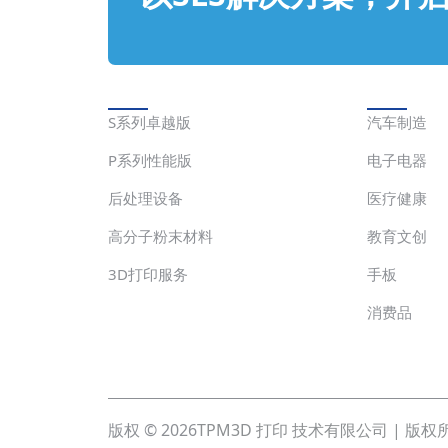
解决方案
应用
S系列卓越版
汽车制造
P系列性能版
电子电器
后处理设备
医疗健康
高分子粉末材料
教育文创
3D打印服务
手板
消费品
版权 © 2026
TPM3D 打印 技术有限公司 | 版权