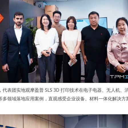
，代表团实地观摩盈普 SLS 3D 打印技术在电子电器、无人机、
等多领域落地应用案例，直观感受企业设备、材料一体化解决方