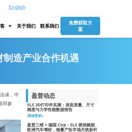
English
免费获取方
博客
关于我们
联系我们
案
材制造产业合作机遇
流洽谈，中
盈普动态
陪同参
SLS 3D打印件实测：表面质量、尺寸
精度与力学性能数据报告
阅读更多»
盈普三维 × 德国 Cirp：SLS 硬核赋能
欧洲汽车增材，稳量产拓市场共筑标杆