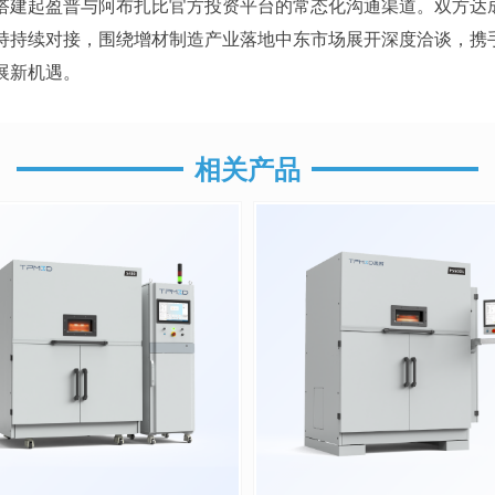
搭建起盈普与阿布扎比官方投资平台的常态化沟通渠道。双方达
持持续对接，围绕增材制造产业落地中东市场展开深度洽谈，携
展新机遇。
相关产品