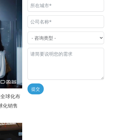
提交
与全球化布
Alternative:
球化销售
。