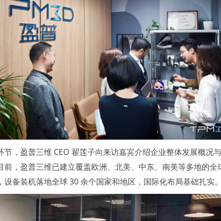
环节，盈普三维 CEO 翟莲子向来访嘉宾介绍企业整体发展概况
目前，盈普三维已建立覆盖欧洲、北美、中东、南美等多地的全
，设备装机落地全球 30 余个国家和地区，国际化布局基础扎实