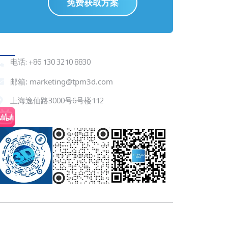
免费获取方案
联系我们
电话: +86 130 3210 8830
邮箱: marketing@tpm3d.com
上海逸仙路3000号6号楼112
抖音
小红书
微信