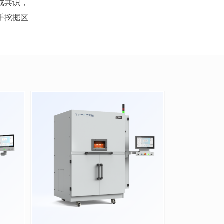
成共识，
手挖掘区