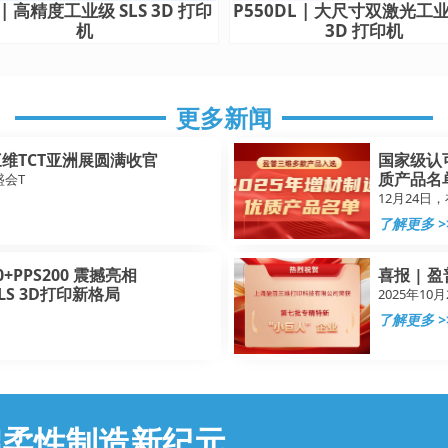
0 | 高精度工业级 SLS 3D 打印
P550DL | 大尺寸双激光工业
机
3D 打印机
更多新闻
维TCT亚洲展圆满收官
国家级认
质产品名
盛会T
12月24日
了解更多 >
+PPS200 震撼亮相
喜报 | 
SLS 3D打印新格局
2025年1
了解更多 >
启柔性制造新纪元