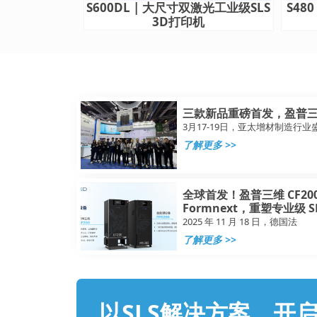
S600DL | 大尺寸双激光工业级SLS
S48
3D打印机
三款新品重磅首发，盈普三
3月17-19日，亚太增材制造行业
了解更多 >>
全球首发！盈普三维 CF200
Formnext，重塑专业级 
2025 年 11 月 18 日，德国法
了解更多 >>
以SLS解决方案，开