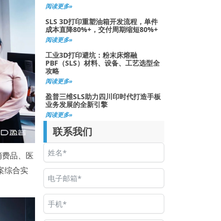
阅读更多»
SLS 3D打印重塑油箱开发流程，单件
成本直降80%+，交付周期缩短80%+
阅读更多»
工业3D打印避坑：粉末床熔融
PBF（SLS）材料、设备、工艺选型全
攻略
阅读更多»
盈普三维SLS助力四川印时代打造手板
业务发展的全新引擎
阅读更多»
联系我们
消费品、医
案综合实