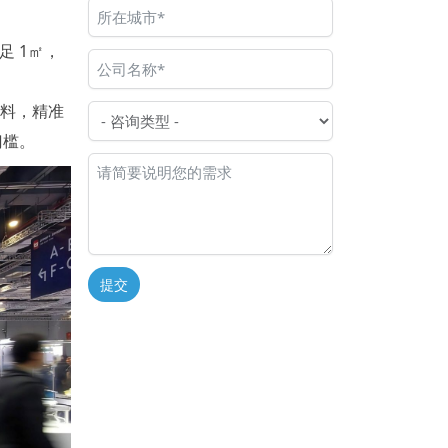
足 1㎡，
种材料，精准
门槛。
提交
Alternative: