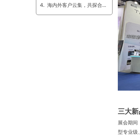
海内外客户云集，共探合作新机遇
三大新
展会期间
型专业级