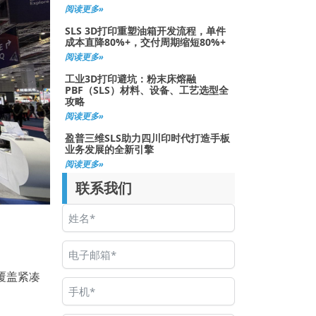
阅读更多»
SLS 3D打印重塑油箱开发流程，单件
成本直降80%+，交付周期缩短80%+
阅读更多»
工业3D打印避坑：粉末床熔融
PBF（SLS）材料、设备、工艺选型全
攻略
阅读更多»
盈普三维SLS助力四川印时代打造手板
业务发展的全新引擎
阅读更多»
联系我们
覆盖紧凑