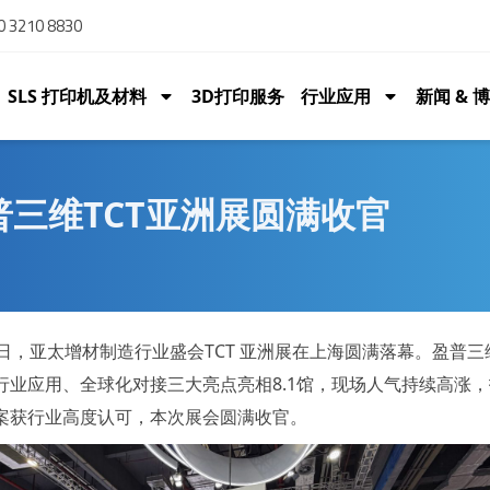
 3210 8830
SLS 打印机及材料
3D打印服务
行业应用
新闻 & 
三维TCT亚洲展圆满收官
19日，亚太增材制造行业盛会TCT 亚洲展在上海圆满落幕。盈普
行业应用、全球化对接三大亮点亮相8.1馆，现场人气持续高涨
案获行业高度认可，本次展会圆满收官。