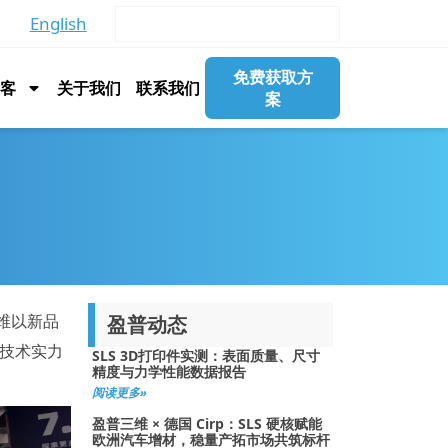
English
免费获取方
博客
关于我们
联系我们
案
三维以新品
盈普动态
，技术实力
SLS 3D打印件实测：表面质量、尺寸
精度与力学性能数据报告
阅读更多»
盈普三维 × 德国 Cirp：SLS 硬核赋能
欧洲汽车增材，稳量产拓市场共筑标杆