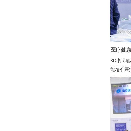
医疗健
3D 打印
能精准医