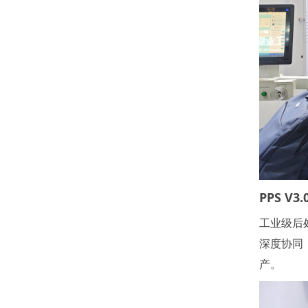
PPS V3.
工业级后
深度协同
产。