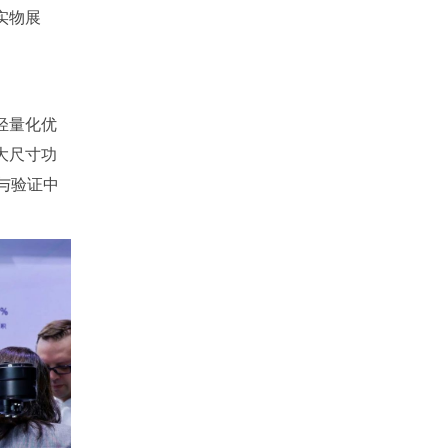
实物展
轻量化优
大尺寸功
与验证中