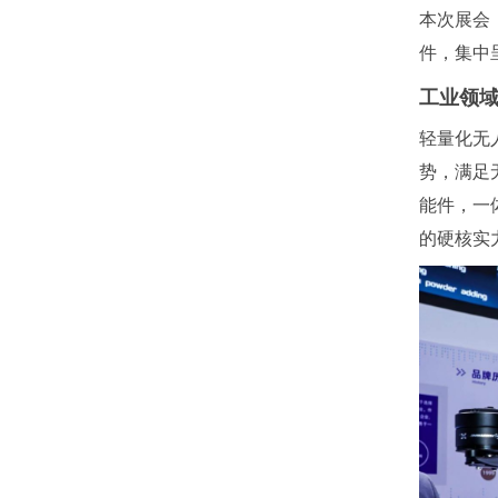
本次展会
件，集中呈
工业领域
轻量化无
势，满足
能件，一
的硬核实