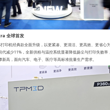
ltra 全球
首发
LS打印机经典款全面升级，以更紧凑、更清洁、更高效、更省心
前代减少11%，全新供粉与温控系统显著降低扬尘与打印失败率
攀新高，面向汽车、电子、医疗等高标准批量生产需求。