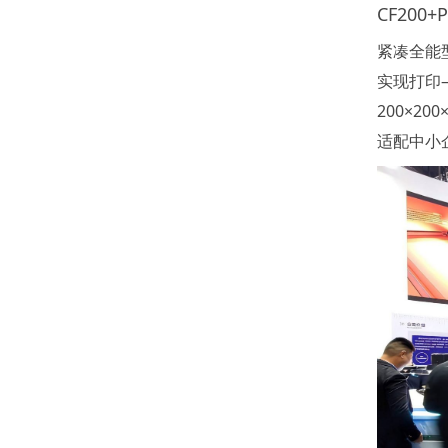
CF200+
紧凑全能型
实现打印
200×2
适配中小