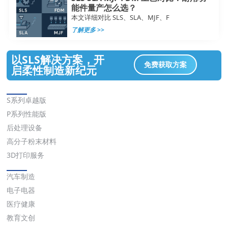
能件量产怎么选？
本文详细对比 SLS、SLA、MJF、F
了解更多 >>
以SLS解决方案，开
免费获取方案
启柔性制造新纪元
解决方案
S系列卓越版
P系列性能版
后处理设备
高分子粉末材料
3D打印服务
应用
汽车制造
电子电器
医疗健康
教育文创