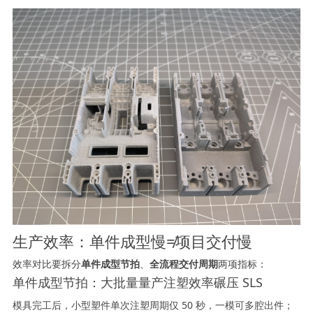
生产效率：单件成型慢≠项目交付慢
效率对比要拆分
单件成型节拍
、
全流程交付周期
两项指标：
单件成型节拍：大批量量产注塑效率碾压 SLS
模具完工后，小型塑件单次注塑周期仅 50 秒，一模可多腔出件；