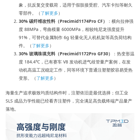
象，抗反复交变载荷，适用于假肢接受腔、汽车卡扣等耐久
零部件。（
了解更多
）
30% 碳纤维改性料（Precimid1174Pro CF）
：横向拉伸强
度 88MPa，弯曲模量 6000MPa，相较纯尼龙强度提升
91%，可替代金属制作 6g 轻量化无人机机架等高负荷结构
件。（
了解更多
）
30% 玻璃珠填充料（Precimid1172Pro GF30）
：热变形温
度 184.4℃，已有赛车 V8 发动机进气歧管量产案例，在发
动机高温工况稳定工作，同等环境下普通注塑塑胶容易受热
变形。（
了解更多
）
海量生产追求极致均质结构件时，注塑依旧是最优选择；但工业
SLS 成品力学性能已经看齐注塑件，完全满足高负载终端产品量产
落地。