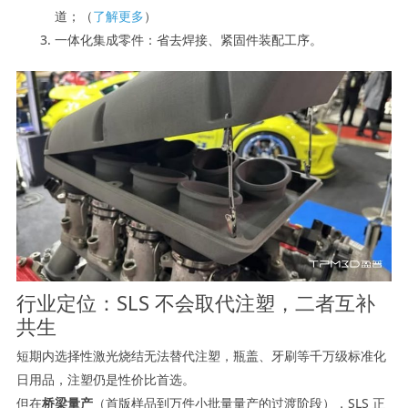
道；（
了解更多
）
一体化集成零件：省去焊接、紧固件装配工序。
行业定位：SLS 不会取代注塑，二者互补
共生
短期内选择性激光烧结无法替代注塑，瓶盖、牙刷等千万级标准化
日用品，注塑仍是性价比首选。
但在
桥梁量产
（首版样品到万件小批量量产的过渡阶段），SLS 正