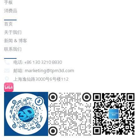
手板
消费品
快速链接
首页
关于我们
新闻 & 博客
联系我们
联系我们
电话: +86 130 3210 8830
邮箱: marketing@tpm3d.com
上海逸仙路3000号6号楼112
抖音
小红书
微信