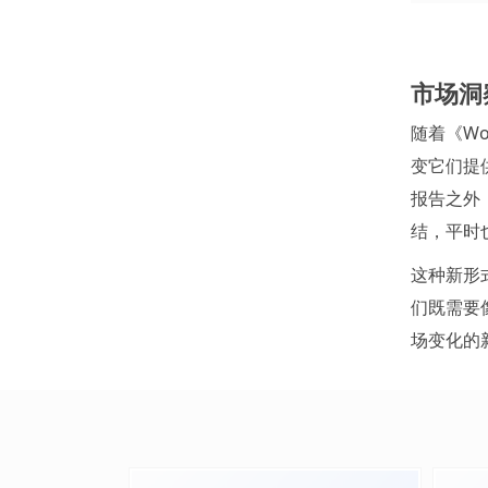
市场洞
随着《Woh
变它们提
报告之外
结，平时
这种新形
们既需要
场变化的