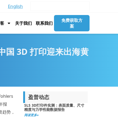
English
免费获取方
博客
关于我们
联系我们
案
，中国 3D 打印迎来出海黄
lers
盈普动态
6年报
SLS 3D打印件实测：表面质量、尺寸
精度与力学性能数据报告
资趋势，
阅读更多»