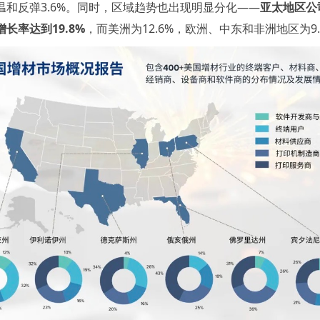
温和反弹3.6%。同时，区域趋势也出现明显分化——
亚太地区公
长率达到19.8%
，而美洲为12.6%，欧洲、中东和非洲地区为9.