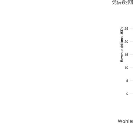
凭借数据
Woh