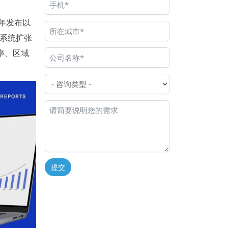
6年发布以
的系统扩张
率、区域
提交
Alternative: