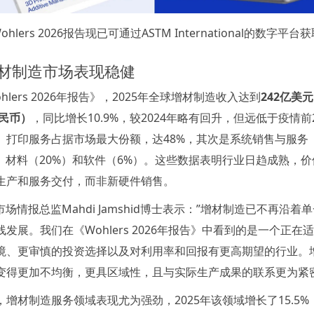
ohlers 2026报告现已可通过ASTM International的数字平台
材制造市场表现稳健
hlers 2026年报告》，2025年全球增材制造收入达到
242亿美
人民币）
，同比增长10.9%，较2024年略有回升，但远低于疫情前
。打印服务占据市场最大份额，达48%，其次是系统销售与服务
）、材料（20%）和软件（6%）。这些数据表明行业日趋成熟，
生产和服务交付，而非新硬件销售。
rs市场情报总监Mahdi Jamshid博士表示：”增材制造已不再沿着
发展。我们在《Wohlers 2026年报告》中看到的是一个正在
境、更审慎的投资选择以及对利用率和回报有更高期望的行业。
变得更加不均衡，更具区域性，且与实际生产成果的联系更为紧密
，增材制造服务领域表现尤为强劲，2025年该领域增长了15.5%