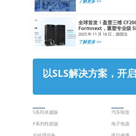
了解更多 >>
全球首发！盈普三维 CF200
Formnext，重塑专业级 
2025 年 11 月 18 日，德国法
了解更多 >>
以SLS解决方案，开
解决方案
应用
S系列卓越版
汽车制造
P系列性能版
电子电器
后处理设备
医疗健康