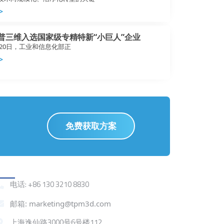
>
盈普三维入选国家级专精特新“小巨人”企业
0月20日，工业和信息化部正
>
免费获取方案
联系我们
电话: +86 130 3210 8830
邮箱: marketing@tpm3d.com
上海逸仙路3000号6号楼112