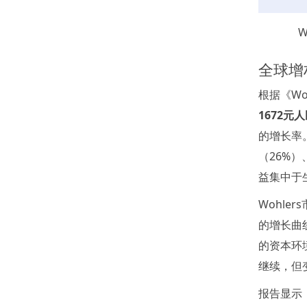
W
全球增
根据《Wo
1672元
的增长率
（26%
益集中于
Wohle
的增长曲线
的资本环
继续，但
报告显示