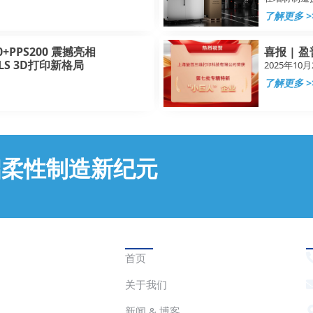
了解更多 >
+PPS200 震撼亮相
喜报 | 
SLS 3D打印新格局
2025年1
了解更多 >
启柔性制造新纪元
快速链接
首页
关于我们
新闻 & 博客