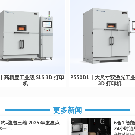
0 | 高精度工业级 SLS 3D 打印
P550DL | 大尺寸双激光工业
机
3D 打印机
更多新闻
–盈普三维 2025 年度盘点
6合1 智
24小时
这一年，
在增材制造