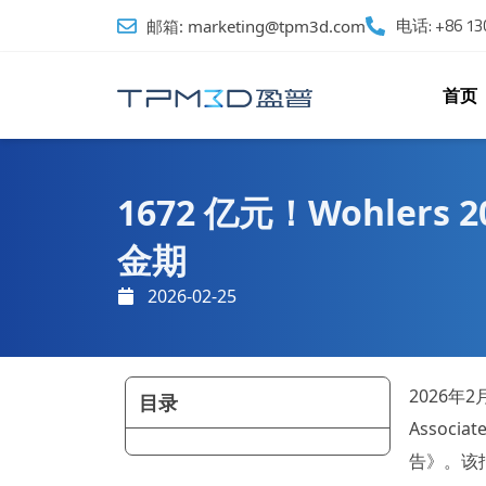
跳
电话: +86 130
邮箱: marketing@tpm3d.com
至
内
容
首页
1672 亿元！Wohle
金期
2026-02-25
2026年
目录
Assoc
告》。该