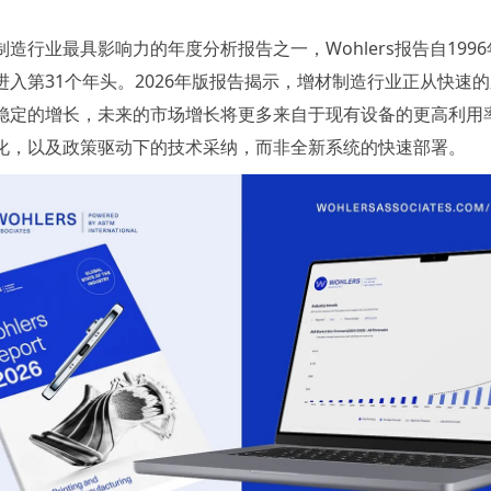
造行业最具影响力的年度分析报告之一，Wohlers报告自199
进入第31个年头。2026年版报告揭示，增材制造行业正从快速
稳定的增长，未来的市场增长将更多来自于现有设备的更高利用
化，以及政策驱动下的技术采纳，而非全新系统的快速部署。