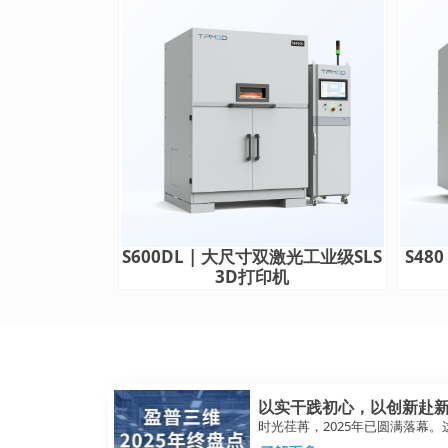
S600DL | 大尺寸双激光工业级SLS
S48
3D打印机
以实干践初心，以创新赴新约
时光荏苒，2025年已圆满落幕。