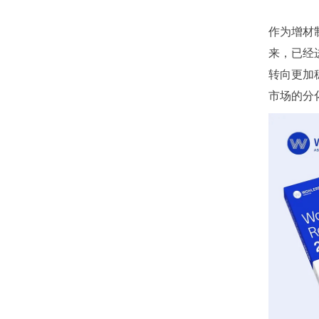
作为增材制
来，已经
转向更加
市场的分