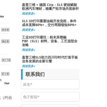
盈普三维 × 德国 Cirp：SLS 硬核赋能
欧洲汽车增材，稳量产拓市场共筑标杆
阅读更多»
SLS 3D打印重塑油箱开发流程，单件
成本直降80%+，交付周期缩短80%+
阅读更多»
工业3D打印避坑：粉末床熔融
PBF（SLS）材料、设备、工艺选型全
攻略
阅读更多»
盈普三维SLS助力四川印时代打造手板
业务发展的全新引擎
阅读更多»
联系我们
元（约合